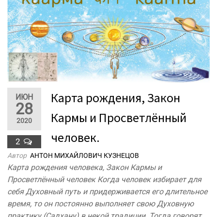
Карта рождения, Закон
ИЮН
28
Кармы и Просветлённый
2020
человек.
2
Автор
АНТОН МИХАЙЛОВИЧ КУЗНЕЦОВ
Карта рождения человека, Закон Кармы и
Просветлённый человек Когда человек избирает для
себя Духовный путь и придерживается его длительное
время, то он постоянно выполняет свою Духовную
практику (Садхану) в некой традиции. Тогда говорят,