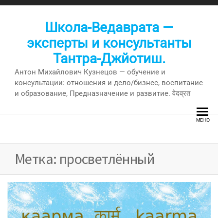
Перейти
к
Школа-Ведаврата —
содержимому
эксперты и консультанты
Тантра-Джйотиш.
Антон Михайлович Кузнецов — обучение и
консультации: отношения и дело/бизнес, воспитание
и образование, Предназначение и развитие. वेदव्रत
МЕНЮ
Метка:
просветлённый