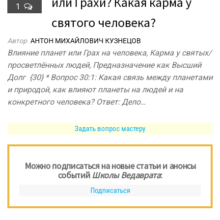
или Грахи? Какая карма у
1
святого человека?
Автор
АНТОН МИХАЙЛОВИЧ КУЗНЕЦОВ
Влияние планет или Грах на человека, Карма у святых/
просветлённых людей, Предназначение как Высший
Долг {30} * Вопрос 30:1: Какая связь между планетами
и природой, как влияют планеты на людей и на
конкретного человека? Ответ: Дело…
Задать вопрос мастеру
Можно подписаться на новые статьи и анонсы
событий
Школы Ведаврата
:
Подписаться