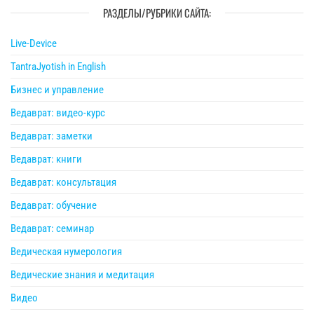
РАЗДЕЛЫ/РУБРИКИ САЙТА:
Live-Device
TantraJyotish in English
Бизнес и управление
Ведаврат: видео-курс
Ведаврат: заметки
Ведаврат: книги
Ведаврат: консультация
Ведаврат: обучение
Ведаврат: семинар
Ведическая нумерология
Ведические знания и медитация
Видео