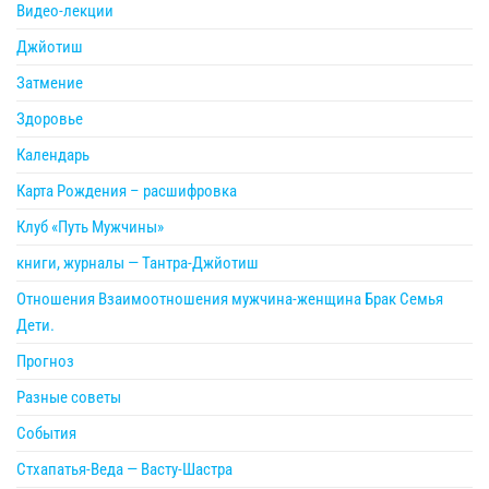
Видео-лекции
Джйотиш
Затмение
Здоровье
Календарь
Карта Рождения – расшифровка
Клуб «Путь Мужчины»
книги, журналы — Тантра-Джйотиш
Отношения Взаимоотношения мужчина-женщина Брак Семья
Дети.
Прогноз
Разные советы
События
Стхапатья-Веда — Васту-Шастра