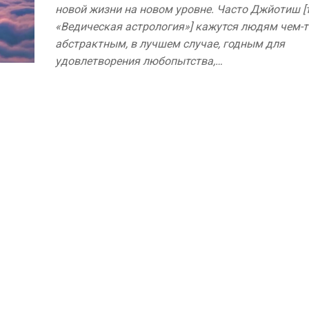
новой жизни на новом уровне. Часто Джйотиш [т
«Ведическая астрология»] кажутся людям чем-т
абстрактным, в лучшем случае, годным для
удовлетворения любопытства,…