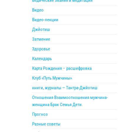
Ведические знания и медитация
Видео
Видео-лекции
Джйотиш
Затмение
Здоровье
Календарь
Карта Рождения – расшифровка
Клуб «Путь Мужчины»
книги, журналы — Тантра-Джйотиш
Отношения Взаимоотношения мужчина-
женщина Брак Семья Дети.
Прогноз
Разные советы