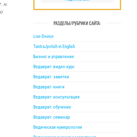
. н.
о
РАЗДЕЛЫ/РУБРИКИ САЙТА:
Live-Device
TantraJyotish in English
Бизнес и управление
Ведаврат: видео-курс
Ведаврат: заметки
Ведаврат: книги
Ведаврат: консультация
Ведаврат: обучение
Ведаврат: семинар
Ведическая нумерология