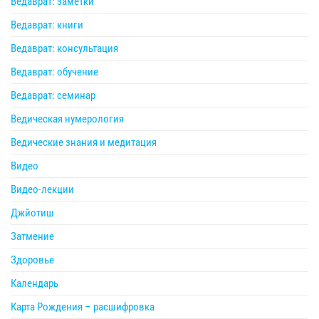
Ведаврат: заметки
Ведаврат: книги
Ведаврат: консультация
Ведаврат: обучение
Ведаврат: семинар
Ведическая нумерология
Ведические знания и медитация
Видео
Видео-лекции
Джйотиш
Затмение
Здоровье
Календарь
Карта Рождения – расшифровка