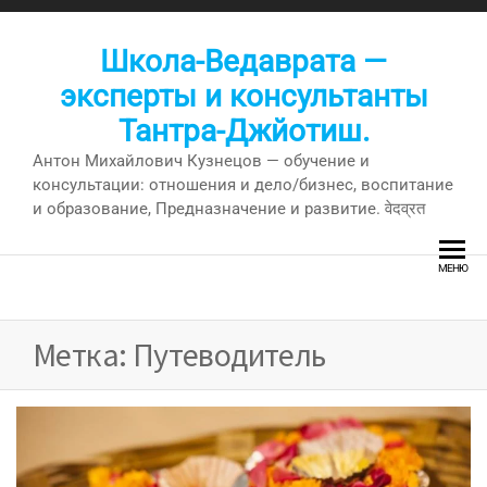
Перейти
к
Школа-Ведаврата —
содержимому
эксперты и консультанты
Тантра-Джйотиш.
Антон Михайлович Кузнецов — обучение и
консультации: отношения и дело/бизнес, воспитание
и образование, Предназначение и развитие. वेदव्रत
МЕНЮ
Метка:
Путеводитель