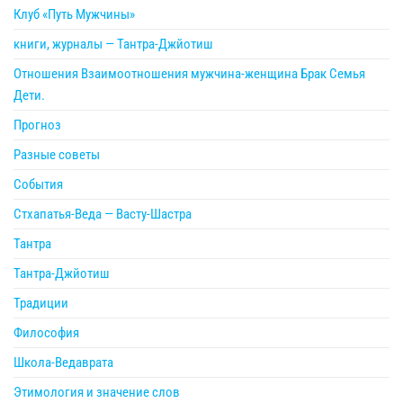
Клуб «Путь Мужчины»
книги, журналы — Тантра-Джйотиш
Отношения Взаимоотношения мужчина-женщина Брак Семья
Дети.
Прогноз
Разные советы
События
Стхапатья-Веда — Васту-Шастра
Тантра
Тантра-Джйотиш
Традиции
Философия
Школа-Ведаврата
Этимология и значение слов