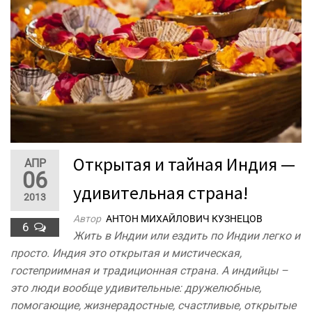
Открытая и тайная Индия —
АПР
06
удивительная страна!
2013
Автор
АНТОН МИХАЙЛОВИЧ КУЗНЕЦОВ
6
Жить в Индии или ездить по Индии легко и
просто. Индия это открытая и мистическая,
гостеприимная и традиционная страна. А индийцы –
это люди вообще удивительные: дружелюбные,
помогающие, жизнерадостные, счастливые, открытые