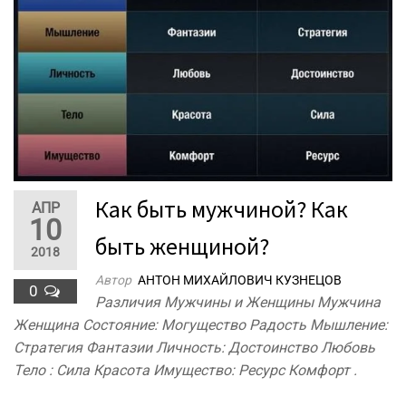
Как быть мужчиной? Как
АПР
10
быть женщиной?
2018
Автор
АНТОН МИХАЙЛОВИЧ КУЗНЕЦОВ
0
Различия Мужчины и Женщины Мужчина
Женщина Состояние: Могущество Радость Мышление:
Стратегия Фантазии Личность: Достоинство Любовь
Тело : Сила Красота Имущество: Ресурс Комфорт .