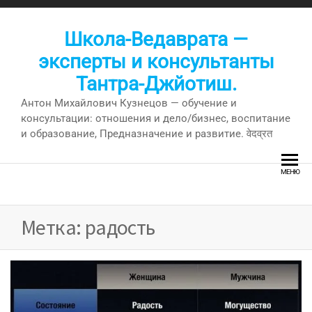
Перейти
к
Школа-Ведаврата —
содержимому
эксперты и консультанты
Тантра-Джйотиш.
Антон Михайлович Кузнецов — обучение и
консультации: отношения и дело/бизнес, воспитание
и образование, Предназначение и развитие. वेदव्रत
МЕНЮ
Метка:
радость