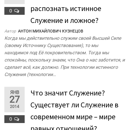
распознать истинное
0
Служение и ложное?
Автор
АНТОН МИХАЙЛОВИЧ КУЗНЕЦОВ
Когда мы действительно служим своей Высшей Силе
(своему Источнику Существования), то мы
находимся под Её покровительством. Тогда мы
спокойны, поскольку знаем, что Она о нас заботится, и
сделает всё, как должно. При технологии истинного
Служения (технологии…
Что значит Служение?
ЯНВ
27
Существует ли Служение в
2014
современном мире – мире
0
равных отношений?