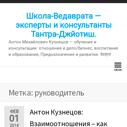
Перейти
к
Школа-Ведаврата —
содержимому
эксперты и консультанты
Тантра-Джйотиш.
Антон Михайлович Кузнецов — обучение и
консультации: отношения и дело/бизнес, воспитание
и образование, Предназначение и развитие. वेदव्रत
МЕНЮ
Метка:
руководитель
Антон Кузнецов:
ФЕВ
01
Взаимоотношения – как
2014