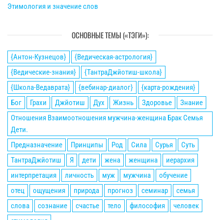
Этимология и значение слов
ОСНОВНЫЕ ТЕМЫ («ТЭГИ»):
{Антон-Кузнецов}
{Ведическая-астрология}
{Ведические-знания}
{ТантраДжйотиш-школа}
{Школа-Ведаврата}
{вебинар-диалог}
{карта-рождения}
Бог
Грахи
Джйотиш
Дух
Жизнь
Здоровье
Знание
Отношения Взаимоотношения мужчина-женщина Брак Семья
Дети.
Предназначение
Принципы
Род
Сила
Сурья
Суть
ТантраДжйотиш
Я
дети
жена
женщина
иерархия
интерпретация
личность
муж
мужчина
обучение
отец
ощущения
природа
прогноз
семинар
семья
слова
сознание
счастье
тело
философия
человек