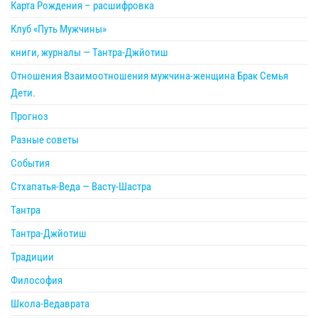
Карта Рождения – расшифровка
Клуб «Путь Мужчины»
книги, журналы — Тантра-Джйотиш
Отношения Взаимоотношения мужчина-женщина Брак Семья
Дети.
Прогноз
Разные советы
События
Стхапатья-Веда — Васту-Шастра
Тантра
Тантра-Джйотиш
Традиции
Философия
Школа-Ведаврата