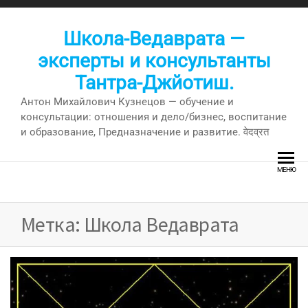
Перейти
к
Школа-Ведаврата —
содержимому
эксперты и консультанты
Тантра-Джйотиш.
Антон Михайлович Кузнецов — обучение и
консультации: отношения и дело/бизнес, воспитание
и образование, Предназначение и развитие. वेदव्रत
МЕНЮ
Метка:
Школа Ведаврата