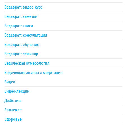
Ведаврат: видео-курс
Ведаврат: заметки
Ведаврат: книги
Ведаврат: консультация
Ведаврат: обучение
Ведаврат: семинар
Ведическая нумерология
Ведические знания и медитация
Видео
Видео-лекции
Джйотиш
Затмение
Здоровье