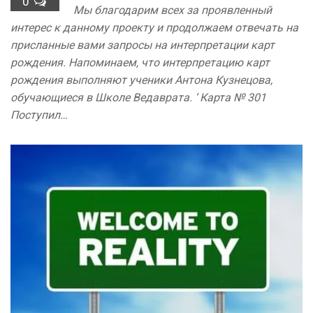
0
Мы благодарим всех за проявленный
интерес к данному проекту и продолжаем отвечать на
присланные вами запросы на интерпретации карт
рождения. Напоминаем, что интерпретацию карт
рождения выполняют ученики Антона Кузнецова,
обучающиеся в Школе Ведаврата. ‘ Карта № 301
Поступил…