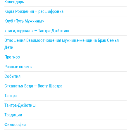
Календарь
Карта Рождения – расшифровка
Клуб «Путь Мужчины»
книги, журналы — Тантра-Джйотиш
Отношения Взаимоотношения мужчина-женщина Брак Семья
Дети.
Прогноз
Разные советы
События
Стхапатья-Веда — Васту-Шастра
Тантра
Тантра-Джйотиш
Традиции
Философия