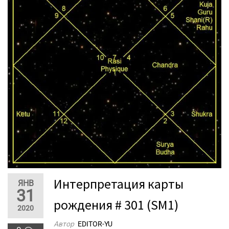
Интерпретация карты
ЯНВ
31
рождения # 301 (SM1)
2020
Автор
EDITOR-YU