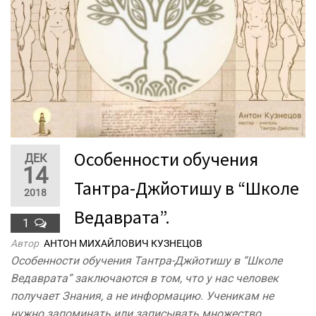
Особенности обучения
ДЕК
14
Тантра-Джйотишу в “Школе
2018
Ведаврата”.
1
Автор
АНТОН МИХАЙЛОВИЧ КУЗНЕЦОВ
Особенности обучения Тантра-Джйотишу в “Школе
Ведаврата” заключаются в том, что у нас человек
получает Знания, а не информацию. Ученикам не
нужно запоминать или записывать множество