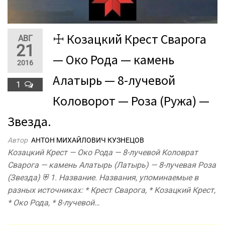
☩ Козацкий Крест Сварога
АВГ
21
— Око Рода — камень
2016
Алатырь — 8-лучевой
1
Коловорот — Роза (Ружа) —
Звезда.
Автор
АНТОН МИХАЙЛОВИЧ КУЗНЕЦОВ
Козацкий Крест — Око Рода — 8-лучевой Коловрат
Сварога — камень Алатырь (Латырь) — 8-лучевая Роза
(Звезда) ⛨ 1. Название. Названия, упоминаемые в
разных источниках: * Крест Сварога, * Козацкий Крест,
* Око Рода, * 8-лучевой…