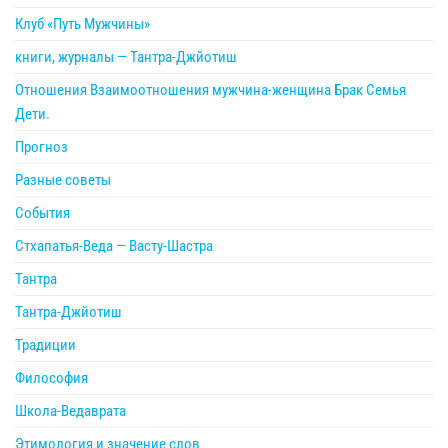
Клуб «Путь Мужчины»
книги, журналы — Тантра-Джйотиш
Отношения Взаимоотношения мужчина-женщина Брак Семья
Дети.
Прогноз
Разные советы
События
Стхапатья-Веда — Васту-Шастра
Тантра
Тантра-Джйотиш
Традиции
Философия
Школа-Ведаврата
Этимология и значение слов