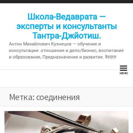
Перейти
к
Школа-Ведаврата —
содержимому
эксперты и консультанты
Тантра-Джйотиш.
Антон Михайлович Кузнецов — обучение и
консультации: отношения и дело/бизнес, воспитание
и образование, Предназначение и развитие. वेदव्रत
МЕНЮ
Метка:
соединения