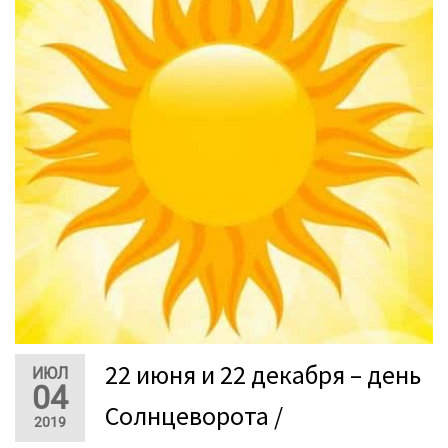
22 июня и 22 декабря – день
ИЮЛ
04
Солнцеворота /
2019