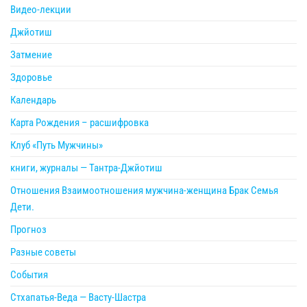
Видео-лекции
Джйотиш
Затмение
Здоровье
Календарь
Карта Рождения – расшифровка
Клуб «Путь Мужчины»
книги, журналы — Тантра-Джйотиш
Отношения Взаимоотношения мужчина-женщина Брак Семья
Дети.
Прогноз
Разные советы
События
Стхапатья-Веда — Васту-Шастра