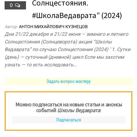
Солнцестояния.
0
#ШколаВедаврата” (2024)
Автор
АНТОН МИХАЙЛОВИЧ КУЗНЕЦОВ
Дни 21/22 декабря и 21/22 июня – зимнего и летнего
Солнцестояния (Солнцеворота) акция “Школы
Ведаврата” по случаю Солнцестояния (2024) ‘ 1. Сутки
(день) — суточный (дневной) цикл Если мы захотим
узнать — то есть исследовать…
Задать вопрос мастеру
Можно подписаться на новые статьи и анонсы
событий
Школы Ведаврата
:
Подписаться