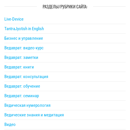
РАЗДЕЛЫ/РУБРИКИ САЙТА:
Live-Device
TantraJyotish in English
Бизнес и управление
Ведаврат: видео-курс
Ведаврат: заметки
Ведаврат: книги
Ведаврат: консультация
Ведаврат: обучение
Ведаврат: семинар
Ведическая нумерология
Ведические знания и медитация
Видео