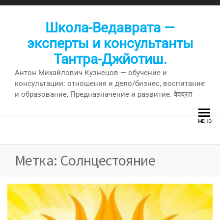
Перейти
к
Школа-Ведаврата —
содержимому
эксперты и консультанты
Тантра-Джйотиш.
Антон Михайлович Кузнецов — обучение и
консультации: отношения и дело/бизнес, воспитание
и образование, Предназначение и развитие. वेदव्रत
МЕНЮ
Метка:
Солнцестояние