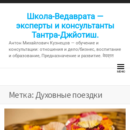
Перейти
к
Школа-Ведаврата —
содержимому
эксперты и консультанты
Тантра-Джйотиш.
Антон Михайлович Кузнецов — обучение и
консультации: отношения и дело/бизнес, воспитание
и образование, Предназначение и развитие. वेदव्रत
МЕНЮ
Метка:
Духовные поездки