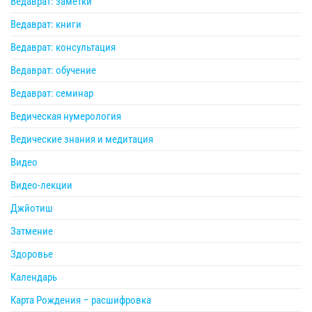
Ведаврат: заметки
Ведаврат: книги
Ведаврат: консультация
Ведаврат: обучение
Ведаврат: семинар
Ведическая нумерология
Ведические знания и медитация
Видео
Видео-лекции
Джйотиш
Затмение
Здоровье
Календарь
Карта Рождения – расшифровка