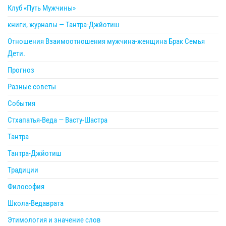
Клуб «Путь Мужчины»
книги, журналы — Тантра-Джйотиш
Отношения Взаимоотношения мужчина-женщина Брак Семья
Дети.
Прогноз
Разные советы
События
Стхапатья-Веда — Васту-Шастра
Тантра
Тантра-Джйотиш
Традиции
Философия
Школа-Ведаврата
Этимология и значение слов