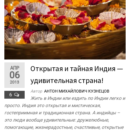
Открытая и тайная Индия —
АПР
06
удивительная страна!
2013
Автор
АНТОН МИХАЙЛОВИЧ КУЗНЕЦОВ
6
Жить в Индии или ездить по Индии легко и
просто. Индия это открытая и мистическая,
гостеприимная и традиционная страна. А индийцы –
это люди вообще удивительные: дружелюбные,
помогающие, жизнерадостные, счастливые, открытые