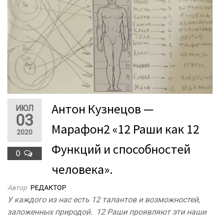
Антон Кузнецов —
ИЮЛ
03
Марафон2 «12 Раши как 12
2020
Функций и способностей
0
человека».
Автор
РЕДАКТОР
У каждого из нас есть 12 талантов и возможностей,
заложенных природой. 12 Раши проявляют эти наши