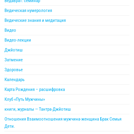
Ведаврат: семинар
Ведическая нумерология
Ведические знания и медитация
Видео
Видео-лекции
Джйотиш
Затмение
Здоровье
Календарь
Карта Рождения – расшифровка
Клуб «Путь Мужчины»
книги, журналы — Тантра-Джйотиш
Отношения Взаимоотношения мужчина-женщина Брак Семья
Дети.