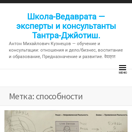
Перейти
к
Школа-Ведаврата —
содержимому
эксперты и консультанты
Тантра-Джйотиш.
Антон Михайлович Кузнецов — обучение и
консультации: отношения и дело/бизнес, воспитание
и образование, Предназначение и развитие. वेदव्रत
МЕНЮ
Метка:
способности