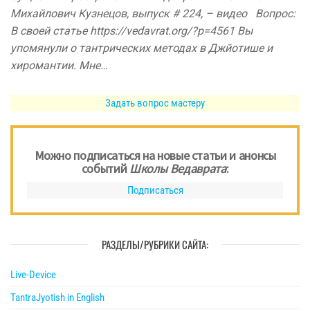
Михайлович Кузнецов, выпуск # 224, – видео Вопрос:
В своей статье https://vedavrat.org/?p=4561 Вы
упомянули о тантрических методах в Джйотише и
хиромантии. Мне…
Задать вопрос мастеру
Можно подписаться на новые статьи и анонсы
событий
Школы Ведаврата
:
Подписаться
РАЗДЕЛЫ/РУБРИКИ САЙТА:
Live-Device
TantraJyotish in English