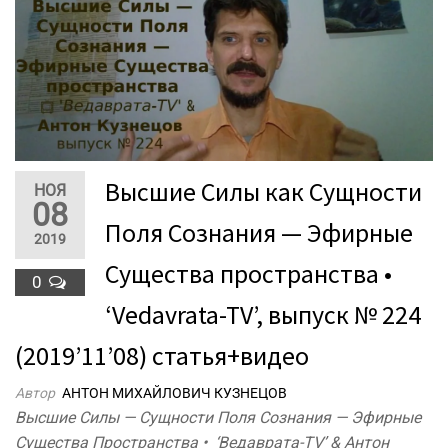
Высшие Силы как Сущности
НОЯ
08
Поля Сознания — Эфирные
2019
Существа пространства •
0
‘Vedavrata-TV’, выпуск № 224
(2019’11’08) статья+видео
Автор
АНТОН МИХАЙЛОВИЧ КУЗНЕЦОВ
Высшие Силы — Сущности Поля Сознания — Эфирные
Существа Пространства • ‘Ведаврата-TV’ & Антон