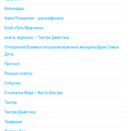
Календарь
Карта Рождения – расшифровка
Клуб «Путь Мужчины»
книги, журналы — Тантра-Джйотиш
Отношения Взаимоотношения мужчина-женщина Брак Семья
Дети.
Прогноз
Разные советы
События
Стхапатья-Веда — Васту-Шастра
Тантра
Тантра-Джйотиш
Традиции