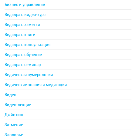
Бизнес и управление
Ведаврат: видео-курс
Ведаврат: заметки
Ведаврат: книги
Ведаврат: консультация
Ведаврат: обучение
Ведаврат: семинар
Ведическая нумерология
Ведические знания и медитация
Видео
Видео-лекции
Джйотиш
Затмение
Здоровье