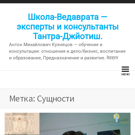
Перейти
к
Школа-Ведаврата —
содержимому
эксперты и консультанты
Тантра-Джйотиш.
Антон Михайлович Кузнецов — обучение и
консультации: отношения и дело/бизнес, воспитание
и образование, Предназначение и развитие. वेदव्रत
МЕНЮ
Метка:
Сущности