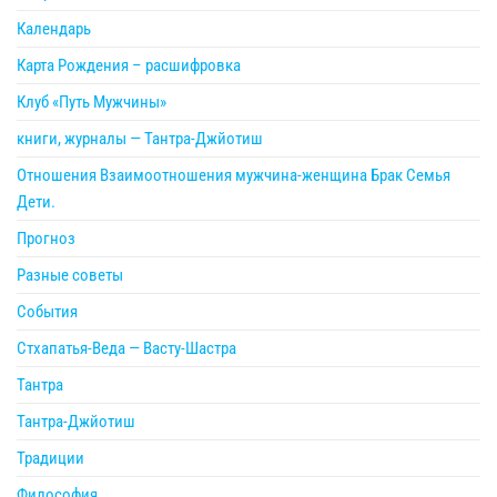
Календарь
Карта Рождения – расшифровка
Клуб «Путь Мужчины»
книги, журналы — Тантра-Джйотиш
Отношения Взаимоотношения мужчина-женщина Брак Семья
Дети.
Прогноз
Разные советы
События
Стхапатья-Веда — Васту-Шастра
Тантра
Тантра-Джйотиш
Традиции
Философия