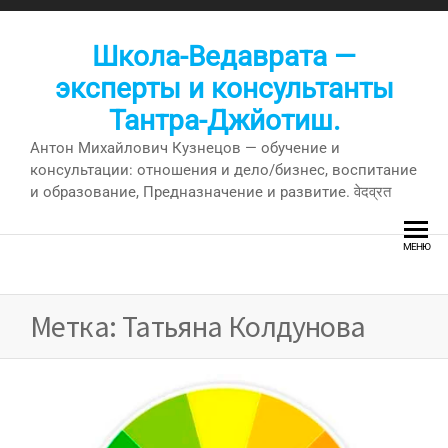
Перейти
к
Школа-Ведаврата —
содержимому
эксперты и консультанты
Тантра-Джйотиш.
Антон Михайлович Кузнецов — обучение и
консультации: отношения и дело/бизнес, воспитание
и образование, Предназначение и развитие. वेदव्रत
МЕНЮ
Метка:
Татьяна Колдунова