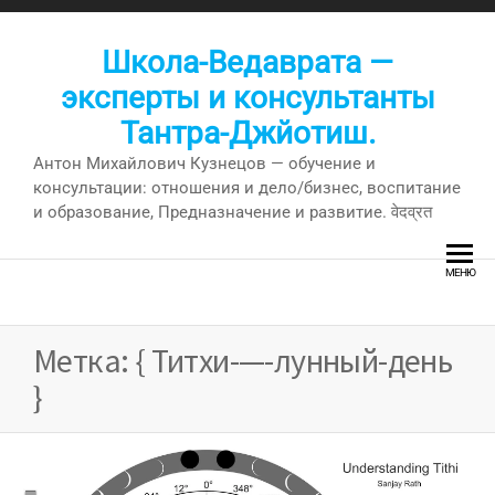
Перейти
к
Школа-Ведаврата —
содержимому
эксперты и консультанты
Тантра-Джйотиш.
Антон Михайлович Кузнецов — обучение и
консультации: отношения и дело/бизнес, воспитание
и образование, Предназначение и развитие. वेदव्रत
МЕНЮ
Метка:
{ Титхи-—-лунный-день
}