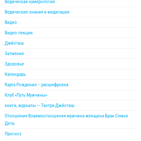
Ведическая нумерология
Ведические знания и медитация
Видео
Видео-лекции
Джйотиш
Затмение
Здоровье
Календарь
Карта Рождения – расшифровка
Клуб «Путь Мужчины»
книги, журналы — Тантра-Джйотиш
Отношения Взаимоотношения мужчина-женщина Брак Семья
Дети.
Прогноз