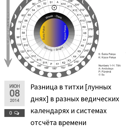
Разница в титхи [лунных
ИЮН
08
днях] в разных ведических
2014
календарях и системах
0
отсчёта времени