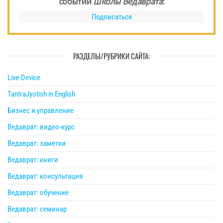
событий
Школы Ведаврата
:
Подписаться
РАЗДЕЛЫ/РУБРИКИ САЙТА:
Live-Device
TantraJyotish in English
Бизнес и управление
Ведаврат: видео-курс
Ведаврат: заметки
Ведаврат: книги
Ведаврат: консультация
Ведаврат: обучение
Ведаврат: семинар