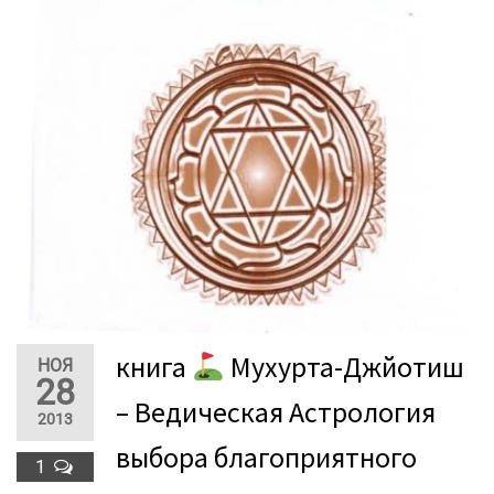
книга
Мухурта-Джйотиш
НОЯ
28
– Ведическая Астрология
2013
выбора благоприятного
1