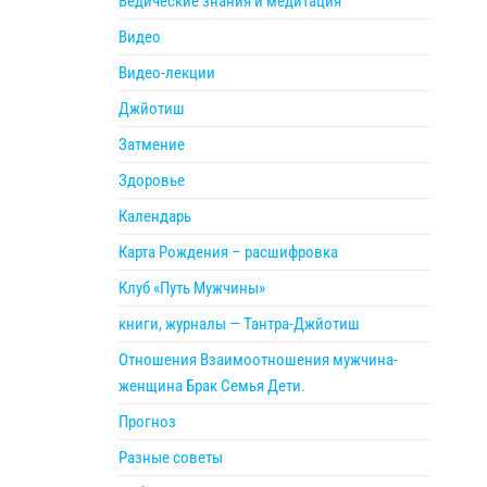
Ведические знания и медитация
Видео
Видео-лекции
Джйотиш
Затмение
Здоровье
Календарь
Карта Рождения – расшифровка
Клуб «Путь Мужчины»
книги, журналы — Тантра-Джйотиш
Отношения Взаимоотношения мужчина-
женщина Брак Семья Дети.
Прогноз
Разные советы