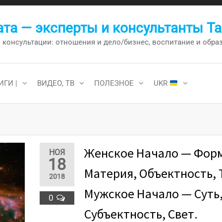
та — эксперты и консультанты Т
онсультации: отношения и дело/бизнес, воспитание и образо
ИГИ |
ВИДЕО, ТВ
ПОЛЕЗНОЕ
UKR
Женское Начало — Форм
НОЯ
18
Материя, Объектность, 
2018
Мужское Начало — Суть,
0
Субъектность, Свет.