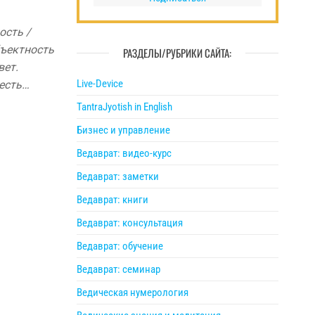
ость /
бъектность
РАЗДЕЛЫ/РУБРИКИ САЙТА:
вет.
Live-Device
 есть…
TantraJyotish in English
Бизнес и управление
Ведаврат: видео-курс
Ведаврат: заметки
Ведаврат: книги
Ведаврат: консультация
Ведаврат: обучение
Ведаврат: семинар
Ведическая нумерология