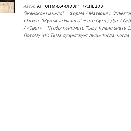
Автор
АНТОН МИХАЙЛОВИЧ КУЗНЕЦОВ
“Женское Начало” – Форма / Материя / Объектн
«Тьма» “Мужское Начало” – это Суть / Дух / Су
/ «Свет» ‘ Чтобы понимать Тьму, нужно знать С
Потому что Тьма существует лишь тогда, когда