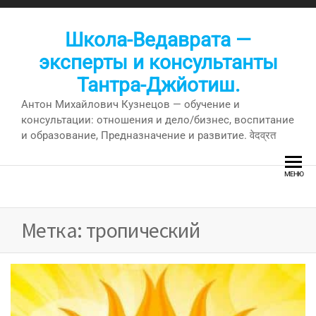
Перейти
к
Школа-Ведаврата —
содержимому
эксперты и консультанты
Тантра-Джйотиш.
Антон Михайлович Кузнецов — обучение и
консультации: отношения и дело/бизнес, воспитание
и образование, Предназначение и развитие. वेदव्रत
МЕНЮ
Метка:
тропический