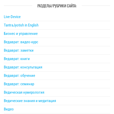
РАЗДЕЛЫ/РУБРИКИ САЙТА:
Live-Device
TantraJyotish in English
Бизнес и управление
Ведаврат: видео-курс
Ведаврат: заметки
Ведаврат: книги
Ведаврат: консультация
Ведаврат: обучение
Ведаврат: семинар
Ведическая нумерология
Ведические знания и медитация
Видео