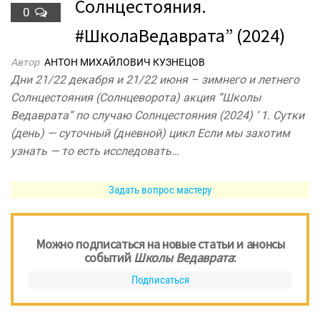
Солнцестояния.
0
#ШколаВедаврата” (2024)
Автор
АНТОН МИХАЙЛОВИЧ КУЗНЕЦОВ
Дни 21/22 декабря и 21/22 июня – зимнего и летнего
Солнцестояния (Солнцеворота) акция “Школы
Ведаврата” по случаю Солнцестояния (2024) ‘ 1. Сутки
(день) — суточный (дневной) цикл Если мы захотим
узнать — то есть исследовать…
Задать вопрос мастеру
Можно подписаться на новые статьи и анонсы
событий
Школы Ведаврата
:
Подписаться