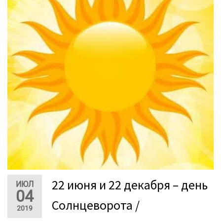
22 июня и 22 декабря – день
ИЮЛ
04
Солнцеворота /
2019