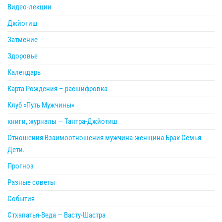
Видео-лекции
Джйотиш
Затмение
Здоровье
Календарь
Карта Рождения – расшифровка
Клуб «Путь Мужчины»
книги, журналы — Тантра-Джйотиш
Отношения Взаимоотношения мужчина-женщина Брак Семья
Дети.
Прогноз
Разные советы
События
Стхапатья-Веда — Васту-Шастра