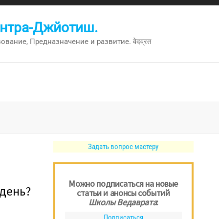
антра-Джйотиш.
вание, Предназначение и развитие. वेदव्रत
Задать вопрос мастеру
Можно подписаться на новые
 день?
статьи и анонсы событий
Школы Ведаврата
:
Подписаться