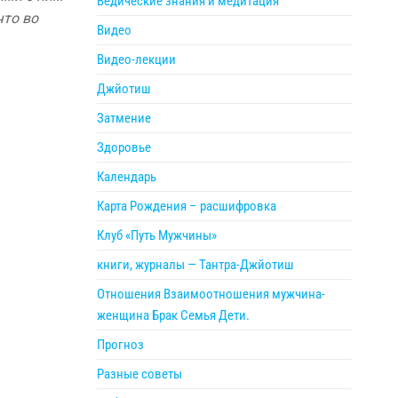
Ведические знания и медитация
что во
Видео
Видео-лекции
Джйотиш
Затмение
Здоровье
Календарь
Карта Рождения – расшифровка
Клуб «Путь Мужчины»
книги, журналы — Тантра-Джйотиш
Отношения Взаимоотношения мужчина-
женщина Брак Семья Дети.
Прогноз
Разные советы