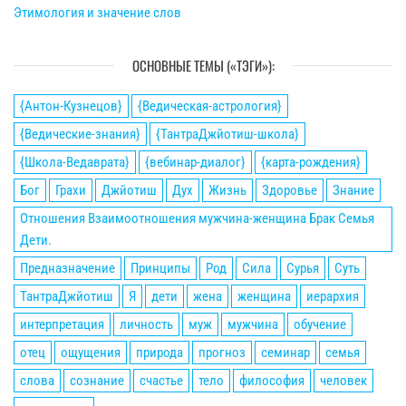
Этимология и значение слов
ОСНОВНЫЕ ТЕМЫ («ТЭГИ»):
{Антон-Кузнецов}
{Ведическая-астрология}
{Ведические-знания}
{ТантраДжйотиш-школа}
{Школа-Ведаврата}
{вебинар-диалог}
{карта-рождения}
Бог
Грахи
Джйотиш
Дух
Жизнь
Здоровье
Знание
Отношения Взаимоотношения мужчина-женщина Брак Семья
Дети.
Предназначение
Принципы
Род
Сила
Сурья
Суть
ТантраДжйотиш
Я
дети
жена
женщина
иерархия
интерпретация
личность
муж
мужчина
обучение
отец
ощущения
природа
прогноз
семинар
семья
слова
сознание
счастье
тело
философия
человек