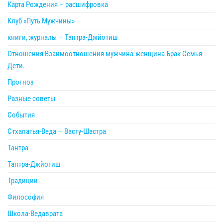
Карта Рождения – расшифровка
Клуб «Путь Мужчины»
книги, журналы — Тантра-Джйотиш
Отношения Взаимоотношения мужчина-женщина Брак Семья
Дети.
Прогноз
Разные советы
События
Стхапатья-Веда — Васту-Шастра
Тантра
Тантра-Джйотиш
Традиции
Философия
Школа-Ведаврата