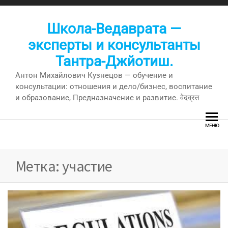
Перейти
к
Школа-Ведаврата —
содержимому
эксперты и консультанты
Тантра-Джйотиш.
Антон Михайлович Кузнецов — обучение и
консультации: отношения и дело/бизнес, воспитание
и образование, Предназначение и развитие. वेदव्रत
МЕНЮ
Метка:
участие