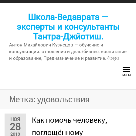
Перейти
к
Школа-Ведаврата —
содержимому
эксперты и консультанты
Тантра-Джйотиш.
Антон Михайлович Кузнецов — обучение и
консультации: отношения и дело/бизнес, воспитание
и образование, Предназначение и развитие. वेदव्रत
МЕНЮ
Метка:
удовольствия
Как помочь человеку,
НОЯ
28
поглощённому
2013