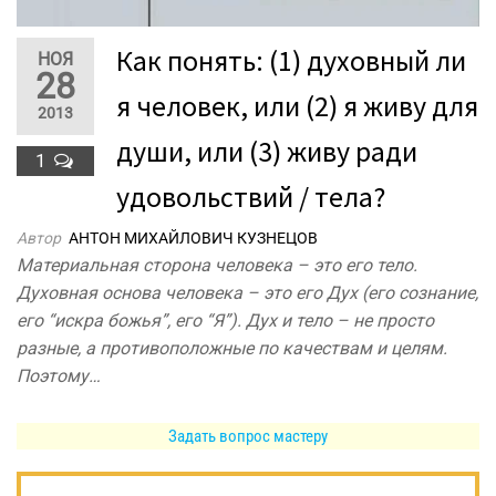
Как понять: (1) духовный ли
НОЯ
28
я человек, или (2) я живу для
2013
души, или (3) живу ради
1
удовольствий / тела?
Автор
АНТОН МИХАЙЛОВИЧ КУЗНЕЦОВ
Материальная сторона человека – это его тело.
Духовная основа человека – это его Дух (его сознание,
его “искра божья”, его “Я”). Дух и тело – не просто
разные, а противоположные по качествам и целям.
Поэтому…
Задать вопрос мастеру