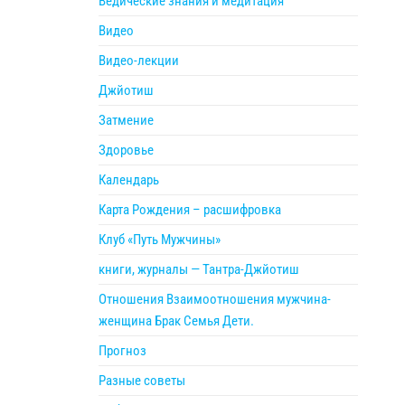
Ведические знания и медитация
Видео
Видео-лекции
Джйотиш
Затмение
Здоровье
Календарь
Карта Рождения – расшифровка
Клуб «Путь Мужчины»
книги, журналы — Тантра-Джйотиш
Отношения Взаимоотношения мужчина-
женщина Брак Семья Дети.
Прогноз
Разные советы