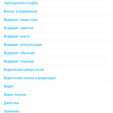
TantraJyotish in English
Бизнес и управление
Ведаврат: видео-курс
Ведаврат: заметки
Ведаврат: книги
Ведаврат: консультация
Ведаврат: обучение
Ведаврат: семинар
Ведическая нумерология
Ведические знания и медитация
Видео
Видео-лекции
Джйотиш
Затмение