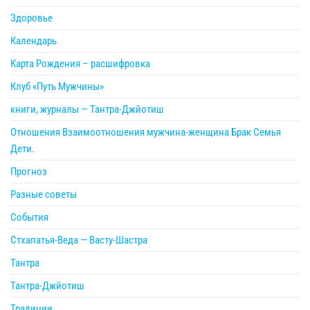
Здоровье
Календарь
Карта Рождения – расшифровка
Клуб «Путь Мужчины»
книги, журналы — Тантра-Джйотиш
Отношения Взаимоотношения мужчина-женщина Брак Семья
Дети.
Прогноз
Разные советы
События
Стхапатья-Веда — Васту-Шастра
Тантра
Тантра-Джйотиш
Традиции