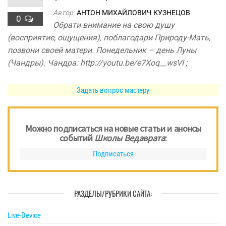
Автор
АНТОН МИХАЙЛОВИЧ КУЗНЕЦОВ
0
Обрати внимание на свою душу
(восприятие, ощущения), поблагодари Природу-Мать,
позвони своей матери. Понедельник – день Луны
(Чандры). Чандра: http://youtu.be/e7Xoq__wsVI ;
Задать вопрос мастеру
Можно подписаться на новые статьи и анонсы
событий
Школы Ведаврата
:
Подписаться
РАЗДЕЛЫ/РУБРИКИ САЙТА:
Live-Device