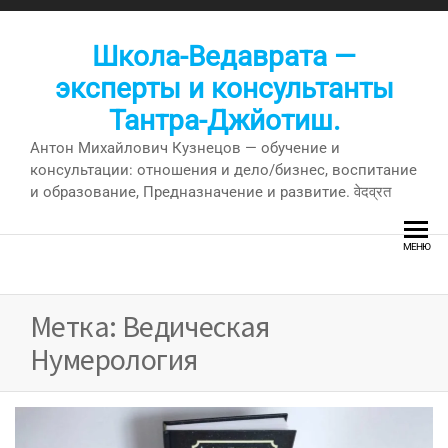
Перейти
к
Школа-Ведаврата —
содержимому
эксперты и консультанты
Тантра-Джйотиш.
Антон Михайлович Кузнецов — обучение и
консультации: отношения и дело/бизнес, воспитание
и образование, Предназначение и развитие. वेदव्रत
МЕНЮ
Метка:
Ведическая
Нумерология