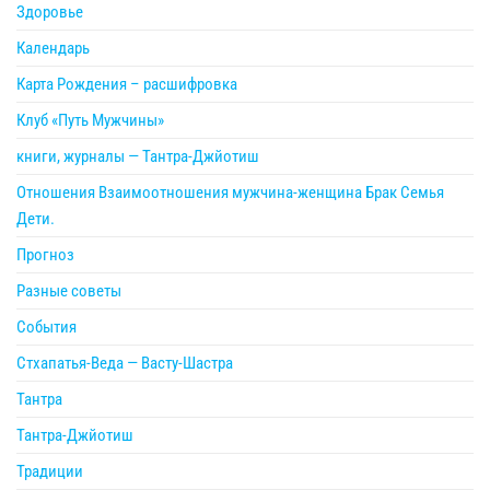
Здоровье
Календарь
Карта Рождения – расшифровка
Клуб «Путь Мужчины»
книги, журналы — Тантра-Джйотиш
Отношения Взаимоотношения мужчина-женщина Брак Семья
Дети.
Прогноз
Разные советы
События
Стхапатья-Веда — Васту-Шастра
Тантра
Тантра-Джйотиш
Традиции