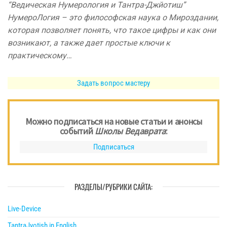
“Ведическая Нумерология и Тантра-Джйотиш”
НумероЛогия – это философская наука о Мироздании,
которая позволяет понять, что такое цифры и как они
возникают, а также дает простые ключи к
практическому…
Задать вопрос мастеру
Можно подписаться на новые статьи и анонсы
событий
Школы Ведаврата
:
Подписаться
РАЗДЕЛЫ/РУБРИКИ САЙТА:
Live-Device
TantraJyotish in English