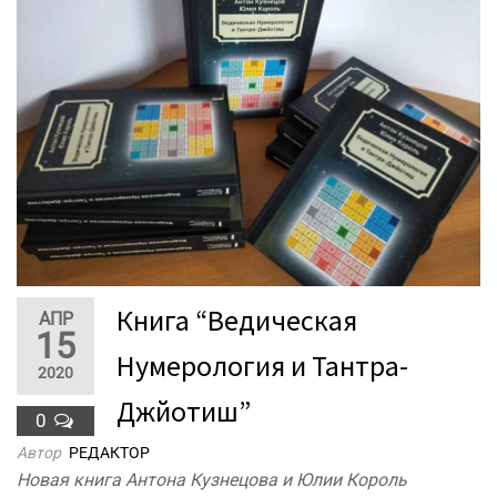
Книга “Ведическая
АПР
15
Нумерология и Тантра-
2020
Джйотиш”
0
Автор
РЕДАКТОР
Новая книга Антона Кузнецова и Юлии Король