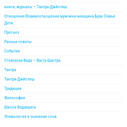
книги, журналы — Тантра-Джйотиш
Отношения Взаимоотношения мужчина-женщина Брак Семья
Дети.
Прогноз
Разные советы
События
Стхапатья-Веда — Васту-Шастра
Тантра
Тантра-Джйотиш
Традиции
Философия
Школа-Ведаврата
Этимология и значение слов