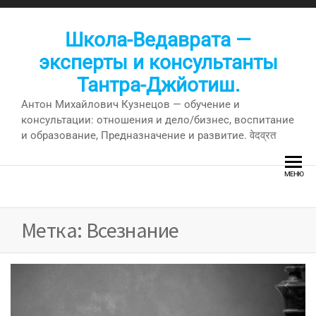
Перейти
к
Школа-Ведаврата —
содержимому
эксперты и консультанты
Тантра-Джйотиш.
Антон Михайлович Кузнецов — обучение и
консультации: отношения и дело/бизнес, воспитание
и образование, Предназначение и развитие. वेदव्रत
МЕНЮ
Метка:
Всезнание