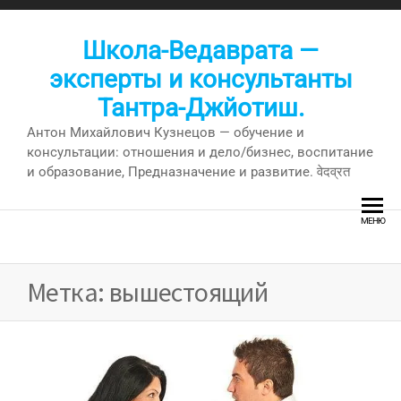
Перейти
к
Школа-Ведаврата —
содержимому
эксперты и консультанты
Тантра-Джйотиш.
Антон Михайлович Кузнецов — обучение и
консультации: отношения и дело/бизнес, воспитание
и образование, Предназначение и развитие. वेदव्रत
МЕНЮ
Метка:
вышестоящий