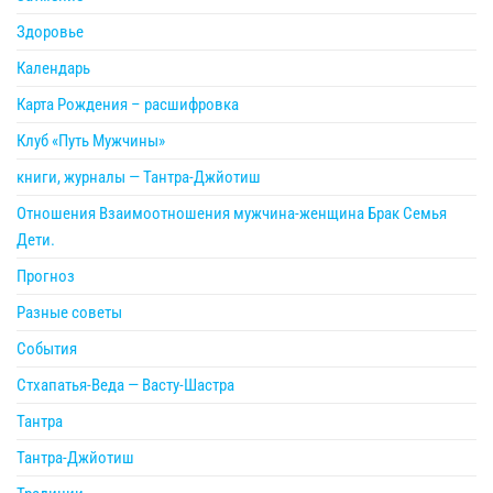
Здоровье
Календарь
Карта Рождения – расшифровка
Клуб «Путь Мужчины»
книги, журналы — Тантра-Джйотиш
Отношения Взаимоотношения мужчина-женщина Брак Семья
Дети.
Прогноз
Разные советы
События
Стхапатья-Веда — Васту-Шастра
Тантра
Тантра-Джйотиш