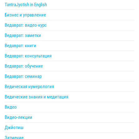
TantraJyotish in English
Бизнес и управление
Ведаврат: видео-курс
Ведаврат: заметки
Ведаврат: книги
Ведаврат: консультация
Ведаврат: обучение
Ведаврат: семинар
Ведическая нумерология
Ведические знания и медитация
Видео
Видео-лекции
Джйотиш
Затмение