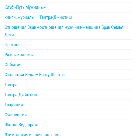
Клуб «Путь Мужчины»
книги, журналы — Тантра-Джйотиш
Отношения Взаимоотношения мужчина-женщина Брак Семья
Дети.
Прогноз
Разные советы
События
Стхапатья-Веда — Васту-Шастра
Тантра
Тантра-Джйотиш
Традиции
Философия
Школа-Ведаврата
Этимология и значение слов