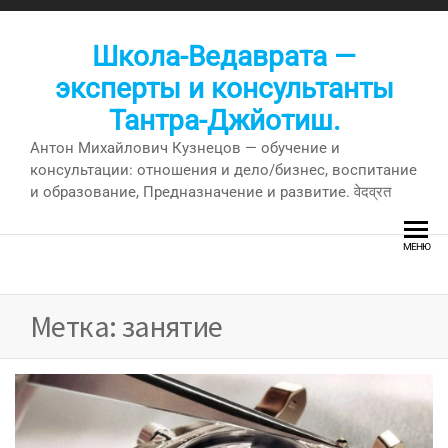
Перейти
к
Школа-Ведаврата —
содержимому
эксперты и консультанты
Тантра-Джйотиш.
Антон Михайлович Кузнецов — обучение и
консультации: отношения и дело/бизнес, воспитание
и образование, Предназначение и развитие. वेदव्रत
МЕНЮ
Метка:
занятие