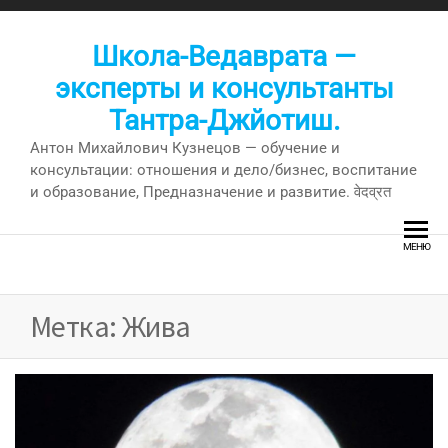
Перейти
к
Школа-Ведаврата —
содержимому
эксперты и консультанты
Тантра-Джйотиш.
Антон Михайлович Кузнецов — обучение и
консультации: отношения и дело/бизнес, воспитание
и образование, Предназначение и развитие. वेदव्रत
МЕНЮ
Метка:
Жива