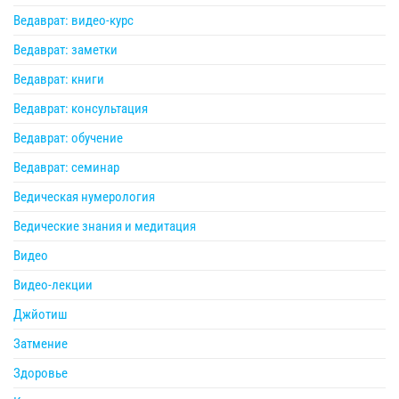
Ведаврат: видео-курс
Ведаврат: заметки
Ведаврат: книги
Ведаврат: консультация
Ведаврат: обучение
Ведаврат: семинар
Ведическая нумерология
Ведические знания и медитация
Видео
Видео-лекции
Джйотиш
Затмение
Здоровье