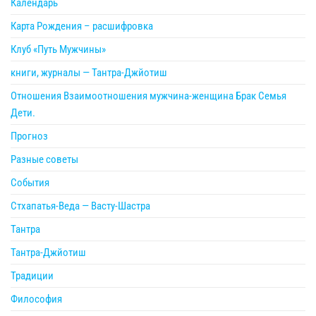
Календарь
Карта Рождения – расшифровка
Клуб «Путь Мужчины»
книги, журналы — Тантра-Джйотиш
Отношения Взаимоотношения мужчина-женщина Брак Семья
Дети.
Прогноз
Разные советы
События
Стхапатья-Веда — Васту-Шастра
Тантра
Тантра-Джйотиш
Традиции
Философия