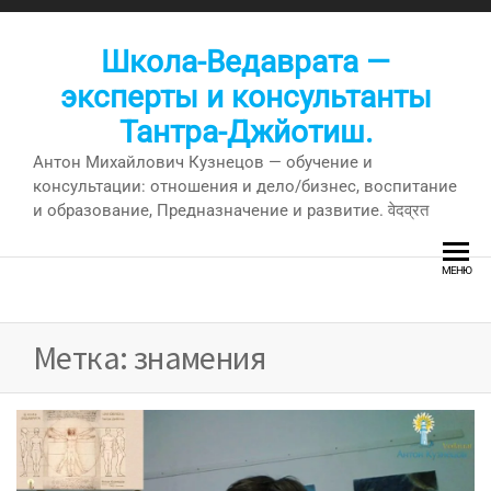
Перейти
к
Школа-Ведаврата —
содержимому
эксперты и консультанты
Тантра-Джйотиш.
Антон Михайлович Кузнецов — обучение и
консультации: отношения и дело/бизнес, воспитание
и образование, Предназначение и развитие. वेदव्रत
МЕНЮ
Метка:
знамения