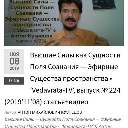
Высшие Силы как Сущности
НОЯ
08
Поля Сознания — Эфирные
2019
Существа пространства •
0
‘Vedavrata-TV’, выпуск № 224
(2019’11’08) статья+видео
Автор
АНТОН МИХАЙЛОВИЧ КУЗНЕЦОВ
Высшие Силы — Сущности Поля Сознания — Эфирные
Существа Пространства • ‘Ведаврата-TV’ & Антон