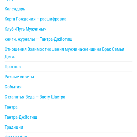
Календарь
Карта Рождения – расшифровка
Клуб «Путь Мужчины»
книги, журналы — Тантра-Джйотиш
Отношения Взаимоотношения мужчина-женщина Брак Семья
Дети.
Прогноз
Разные советы
События
Стхапатья-Веда — Васту-Шастра
Тантра
Тантра-Джйотиш
Традиции