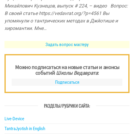
Михайлович Кузнецов, выпуск # 224, – видео Вопрос:
В своей статье https://vedavrat.org/?p=4561 Вы
упомянули о тантрических методах в Джйотише и
хиромантии. Мне…
Задать вопрос мастеру
Можно подписаться на новые статьи и анонсы
событий
Школы Ведаврата
:
Подписаться
РАЗДЕЛЫ/РУБРИКИ САЙТА:
Live-Device
TantraJyotish in English