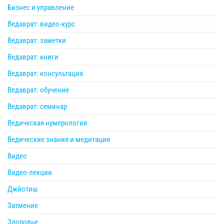
Бизнес и управление
Ведаврат: видео-курс
Ведаврат: заметки
Ведаврат: книги
Ведаврат: консультация
Ведаврат: обучение
Ведаврат: семинар
Ведическая нумерология
Ведические знания и медитация
Видео
Видео-лекции
Джйотиш
Затмение
Здоровье