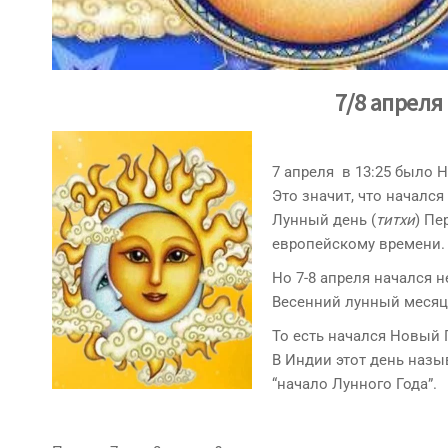
7/8 апреля 
7 апреля в 13:25 было 
Это значит, что начался
Лунный день (
титхи
) Пе
европейскому времени.
Но 7-8 апреля начался 
Весенний лунный меся
То есть начался Новый 
В Индии этот день назы
“начало Лунного Года”.