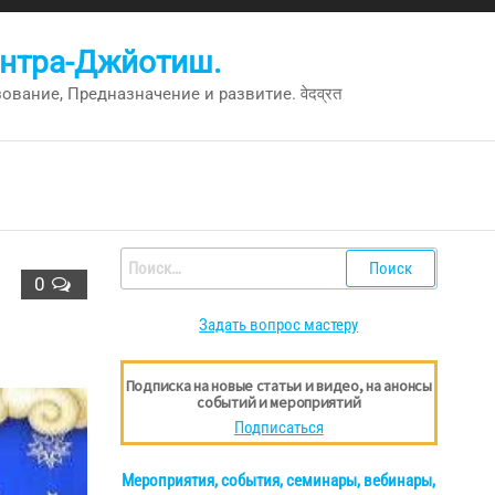
антра-Джйотиш.
вание, Предназначение и развитие. वेदव्रत
Найти:
0
Задать вопрос мастеру
Подписка на новые статьи и видео, на анонсы
событий и мероприятий
Подписаться
Мероприятия, события, семинары, вебинары,