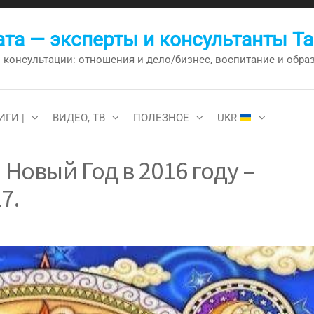
та — эксперты и консультанты Т
онсультации: отношения и дело/бизнес, воспитание и образо
ИГИ |
ВИДЕО, ТВ
ПОЛЕЗНОЕ
UKR
 Новый Год в 2016 году –
7.