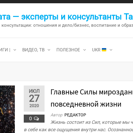
та — эксперты и консультанты Т
онсультации: отношения и дело/бизнес, воспитание и образо
ИГИ |
ВИДЕО, ТВ
ПОЛЕЗНОЕ
UKR
Главные Силы мироздан
ИЮЛ
27
повседневной жизни
2020
Автор
РЕДАКТОР
0
Жизнь состоит из Сил, которые мы 
в себе как все ощущения внутри нас. Осознанно