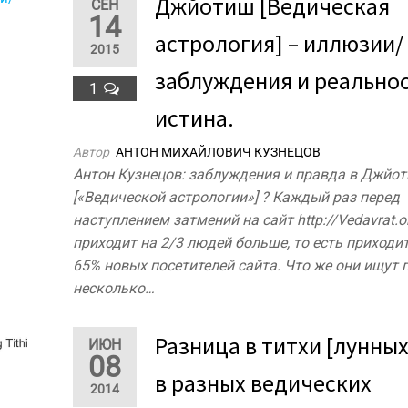
Джйотиш [Ведическая
СЕН
14
астрология] – иллюзии/
2015
заблуждения и реальнос
1
истина.
Автор
АНТОН МИХАЙЛОВИЧ КУЗНЕЦОВ
Антон Кузнецов: заблуждения и правда в Джйо
[«Ведической астрологии»] ? Каждый раз перед
наступлением затмений на сайт http://Vedavrat.o
приходит на 2/3 людей больше, то есть приходи
65% новых посетителей сайта. Что же они ищут 
несколько…
Разница в титхи [лунных
ИЮН
08
в разных ведических
2014