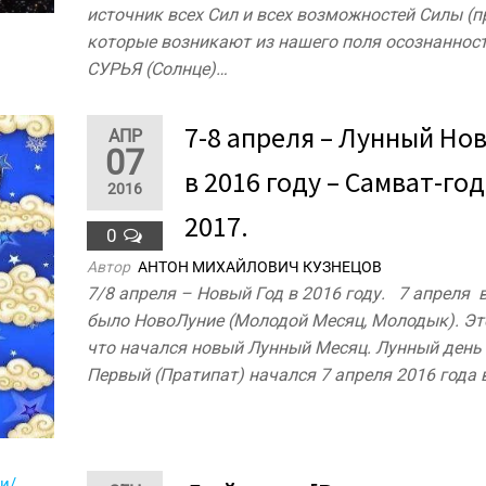
источник всех Сил и всех возможностей Силы (
которые возникают из нашего поля осознанност
СУРЬЯ (Солнце)…
7-8 апреля – Лунный Но
АПР
07
в 2016 году – Самват-год
2016
2017.
0
Автор
АНТОН МИХАЙЛОВИЧ КУЗНЕЦОВ
7/8 апреля – Новый Год в 2016 году. 7 апреля в
было НовоЛуние (Молодой Месяц, Молодык). Это
что начался новый Лунный Месяц. Лунный день 
Первый (Пратипат) начался 7 апреля 2016 года 