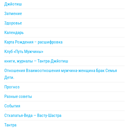
Джйотиш
Затмение
Здоровье
Календарь
Карта Рождения – расшифровка
Клуб «Путь Мужчины»
книги, журналы — Тантра-Джйотиш
Отношения Взаимоотношения мужчина-женщина Брак Семья
Дети.
Прогноз
Разные советы
События
Стхапатья-Веда — Васту-Шастра
Тантра