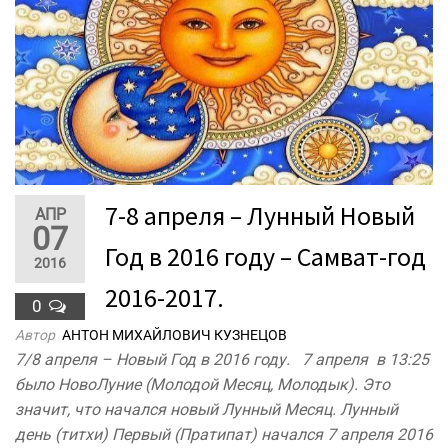
7-8 апреля – Лунный Новый
АПР
07
Год в 2016 году – Самват-год
2016
2016-2017.
0
Автор
АНТОН МИХАЙЛОВИЧ КУЗНЕЦОВ
7/8 апреля – Новый Год в 2016 году. 7 апреля в 13:25
было НовоЛуние (Молодой Месяц, Молодык). Это
значит, что начался новый Лунный Месяц. Лунный
день (титхи) Первый (Пратипат) начался 7 апреля 2016