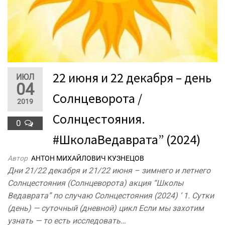
22 июня и 22 декабря – день
ИЮЛ
04
Солнцеворота /
2019
Солнцестояния.
0
#ШколаВедаврата” (2024)
Автор
АНТОН МИХАЙЛОВИЧ КУЗНЕЦОВ
Дни 21/22 декабря и 21/22 июня – зимнего и летнего
Солнцестояния (Солнцеворота) акция “Школы
Ведаврата” по случаю Солнцестояния (2024) ‘ 1. Сутки
(день) — суточный (дневной) цикл Если мы захотим
узнать — то есть исследовать…