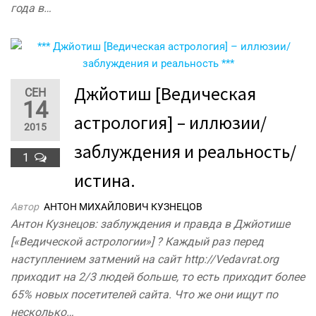
года в…
Джйотиш [Ведическая
СЕН
14
астрология] – иллюзии/
2015
заблуждения и реальность/
1
истина.
Автор
АНТОН МИХАЙЛОВИЧ КУЗНЕЦОВ
Антон Кузнецов: заблуждения и правда в Джйотише
[«Ведической астрологии»] ? Каждый раз перед
наступлением затмений на сайт http://Vedavrat.org
приходит на 2/3 людей больше, то есть приходит более
65% новых посетителей сайта. Что же они ищут по
несколько…