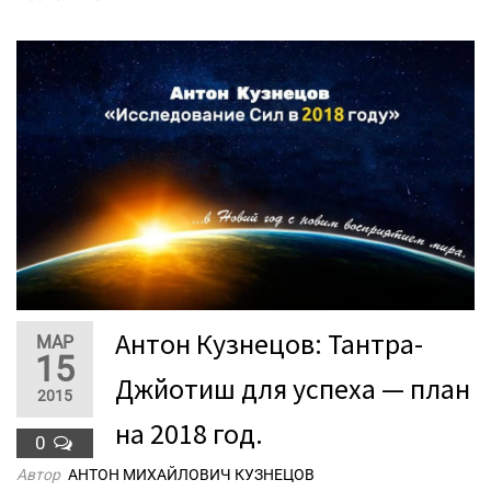
Антон Кузнецов: Тантра-
МАР
15
Джйотиш для успеха — план
2015
на 2018 год.
0
Автор
АНТОН МИХАЙЛОВИЧ КУЗНЕЦОВ