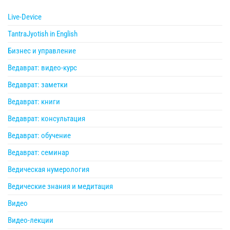
Live-Device
TantraJyotish in English
Бизнес и управление
Ведаврат: видео-курс
Ведаврат: заметки
Ведаврат: книги
Ведаврат: консультация
Ведаврат: обучение
Ведаврат: семинар
Ведическая нумерология
Ведические знания и медитация
Видео
Видео-лекции