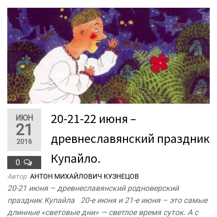
20-21-22 июня –
ИЮН
21
древнеславянский праздник
2016
Купайло.
0
Автор
АНТОН МИХАЙЛОВИЧ КУЗНЕЦОВ
20-21 июня – древнеславянский родноверский
праздник Купайла 20-е июня и 21-е июня – это самые
длинные «световые дни» — светлое время суток. А с