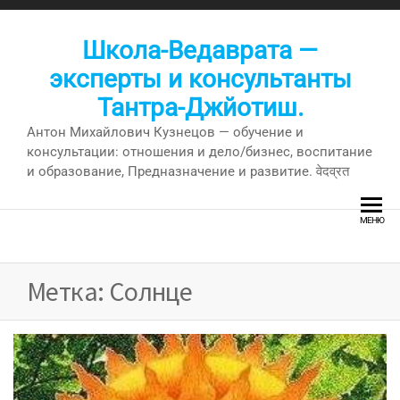
Перейти
к
Школа-Ведаврата —
содержимому
эксперты и консультанты
Тантра-Джйотиш.
Антон Михайлович Кузнецов — обучение и
консультации: отношения и дело/бизнес, воспитание
и образование, Предназначение и развитие. वेदव्रत
МЕНЮ
Метка:
Солнце