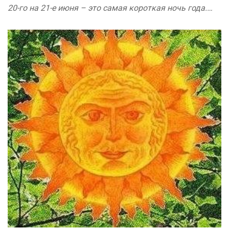
20-го на 21-е июня – это самая короткая ночь года.…