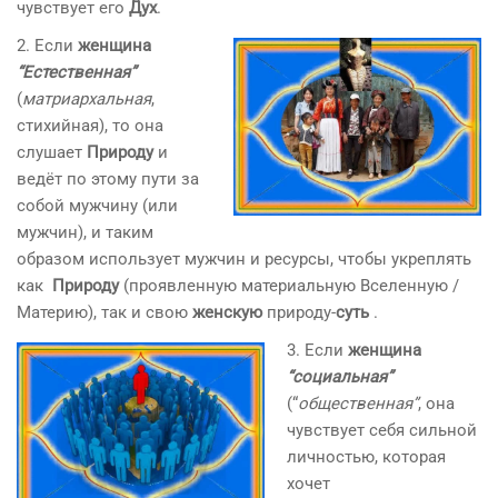
чувствует его
Дух
.
2. Если
женщина
“Естественная”
(
матриархальная
,
стихийная), то она
слушает
Природу
и
ведёт по этому пути за
собой мужчину (или
мужчин), и таким
образом использует мужчин и ресурсы, чтобы укреплять
как
Природу
(проявленную материальную Вселенную /
Материю), так и свою
женскую
природу-
суть
.
3. Если
женщина
“социальная”
(“
общественная”
, она
чувствует себя сильной
личностью, которая
хочет