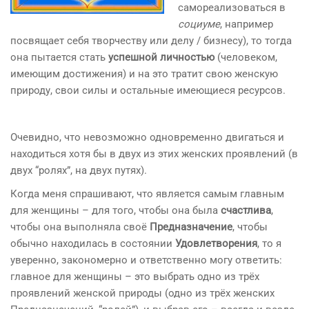
самореализоваться в
социуме
, например
посвящает себя творчеству или делу / бизнесу), то тогда
она пытается стать
успешной личностью
(человеком,
имеющим достижения) и на это тратит свою женскую
природу, свои силы и остальные имеющиеся ресурсов.
Очевидно, что невозможно одновременно двигаться и
находиться хотя бы в двух из этих женских проявлений (в
двух “ролях”, на двух путях).
Когда меня спрашивают, что является самым главным
для женщины – для того, чтобы она была
счастлива
,
чтобы она выполняла своё
Предназначение
, чтобы
обычно находилась в состоянии
Удовлетворения
, то я
уверенно, закономерно и ответственно могу ответить:
главное для женщины – это выбрать одно из трёх
проявлений женской природы (одно из трёх женских