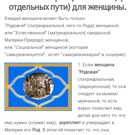
отдельных пути) для женщины.
Каждая женщина может быть только:
“
Родовой
” (
патриархальной
, чего-то Рода) женщиной,
или “
Естественной
” (
матриархальной
, преданной
Материи-Природе) женщиной,
или “
Социальной
” женщиной (которая
“
самореализуется
“, хочет “
самореализации
” в социуме).
1. Если
женщина
“Родовая”
(
патриархальная
,
традиционная
), то она
следует за мужем/
мужчиной, то есть
верно помогает ему,
делая для него то, что
ему нужно (служит ему),
укрепляет
и утверждает в
Материи его
Род
. В этом ей помогает то, что она