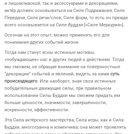
и лицом/маской, так и аксессуарами и декорациями,
актёр должен основываться на Силе Подражания, Силе
Передачи, Силе речи/слов, Силе форм, то есть он прежде
всего основывается на Силе
Буддхи
[«Силе Меркурия»].
Осознав на этот опыт, можно применять его для
понимания других событий жизни.
Тогда нам станут ясны истинные мотивы,
«побуждающее» нас и других людей к действиям. Тогда
мы сможем, не обращая внимание на поверхностные
“декорации” событий и явлений, видеть за ними
суть
происходящего
. Или наоборот, зная свои истинные
побудительные движущие силы, при правильном
использовании Силы Буддхи мы сможем придать им
больше ценности, значимости, завершённости,
искренности, эффективности.
Эта Сила актёрского мастерства, Сила игры, как и Сила
Буддхи, многогранна и изменчива; она может проявлять