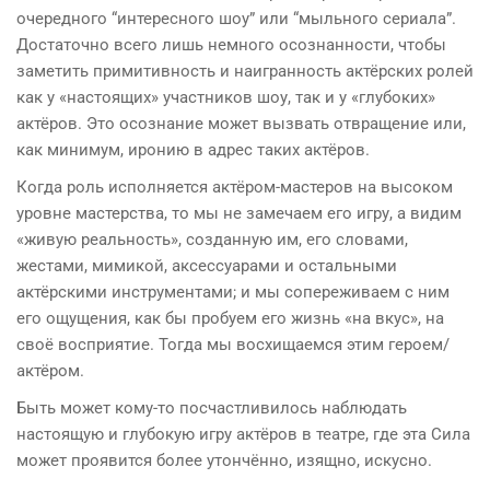
очередного “интересного шоу” или “мыльного сериала”.
Достаточно всего лишь немного осознанности, чтобы
заметить примитивность и наигранность актёрских ролей
как у «настоящих» участников шоу, так и у «глубоких»
актёров. Это осознание может вызвать отвращение или,
как минимум, иронию в адрес таких актёров.
Когда роль исполняется актёром-мастеров на высоком
уровне мастерства, то мы не замечаем его игру, а видим
«живую реальность», созданную им, его словами,
жестами, мимикой, аксессуарами и остальными
актёрскими инструментами; и мы сопереживаем с ним
его ощущения, как бы пробуем его жизнь «на вкус», на
своё восприятие. Тогда мы восхищаемся этим героем/
актёром.
Быть может кому-то посчастливилось наблюдать
настоящую и глубокую игру актёров в театре, где эта Сила
может проявится более утончённо, изящно, искусно.