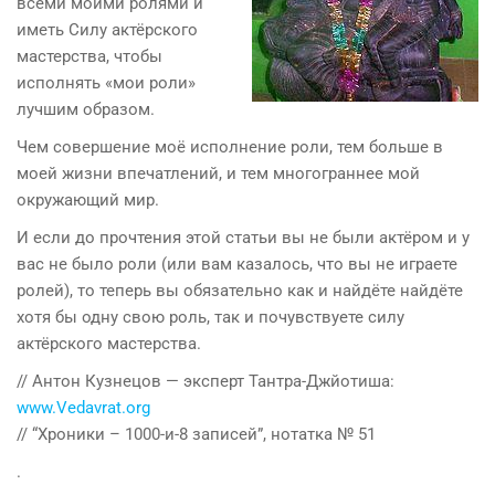
всеми моими ролями и
иметь Силу актёрского
мастерства, чтобы
исполнять «мои роли»
лучшим образом.
Чем совершение моё исполнение роли, тем больше в
моей жизни впечатлений, и тем многограннее мой
окружающий мир.
И если до прочтения этой статьи вы не были актёром и у
вас не было роли (или вам казалось, что вы не играете
ролей), то теперь вы обязательно как и найдёте найдёте
хотя бы одну свою роль, так и почувствуете силу
актёрского мастерства.
// Антон Кузнецов — эксперт Тантра-Джйотиша:
www.Vedavrat.org
// “Хроники – 1000-и-8 записей”, нотатка № 51
.