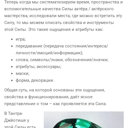
Теперь когда мы систематизируем время, пространства и
вспомогательные качества Силы актёра / актёрского
мастерства, исследовали места, где можно встретить эту
Силу, то мы можем описать свойства и инструменты
этой Силы. Это такие ощущения и атрибуты как:
игра;
передавание (передача состояния/интереса/
личности/эмоций/информации);
слова, символы/знаки, обозначения/значки;
атрибуты, аксессуары;
маски;
форма, декорации.
Общая суть, на которой основаны эти ощущения,
свойства и функционирования, даёт ясное
представление о том – как проявляется эта Сила.
В Тантра-
Джйотише у
этой Силы есть