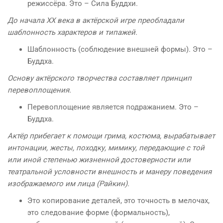
режиссёра. Это – Сила Буддхи.
До начала XX века в актёрской игре преобладали
шаблонность характеров и типажей.
Шаблонность (соблюдение внешней формы). Это –
Буддха.
Основу актёрского творчества составляет принцип
перевоплощения.
Перевоплощение является подражанием. Это –
Буддха.
Актёр прибегает к помощи грима, костюма, вырабатывает
интонации, жесты, походку, мимику, передающие с той
или иной степенью жизненной достоверности или
театральной условности внешность и манеру поведения
изображаемого им лица (Райкин).
Это копирование деталей, это точность в мелочах,
это следование форме (формальность),