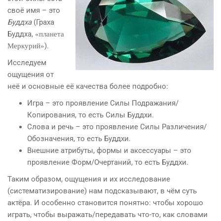
своё имя – это
Буддха
(Граха
Буддха,
«планета
).
Меркурий»
Исследуем
ощущения от
неё и основные её качества более подробно:
Игра – это проявление Силы Подражания/
Копирования, то есть Силы Буддхи.
Слова и речь – это проявление Силы Различения/
Обозначения, то есть Буддхи.
Внешние атрибуты, формы и аксессуары – это
проявление Форм/Очертаний, то есть Буддхи.
Таким образом, ощущения и их исследование
(систематизирование) нам подсказывают, в чём суть
актёра. И особенно становится понятно: чтобы хорошо
играть, чтобы выражать/передавать что-то, как словами