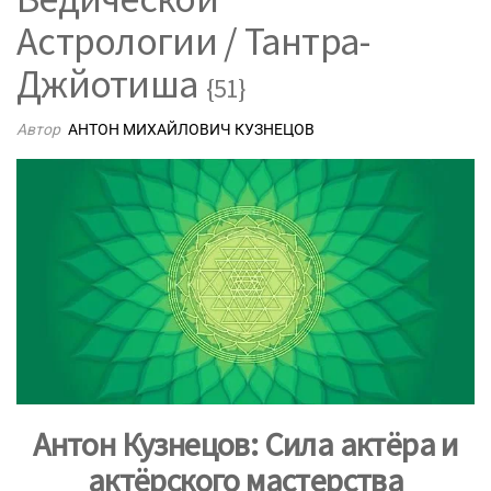
Астрологии / Тантра-
Джйотиша
{51}
Автор
АНТОН МИХАЙЛОВИЧ КУЗНЕЦОВ
Антон Кузнецов: Сила актёра и
актёрского мастерства