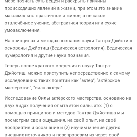
мере познать суть вещей и раскрыть причины
происходящих явлений в жизни, при этом это знание
максимально практичное и живое, а не какое
отвлечённое учение, абстрактная теория или сухие
умозаключения.
На принципах и методах познания науки Тантра-Джйотиш
основаны Джйотиш (Ведическая астрология), Ведическая
нумерология и другие науки познания.
Теперь после краткого введения в науку Тантра-
Джйотиш, можно приступить непосредственно к самому
исследованию таких понятий как “актёр”, “актёрское
мастерство”, “сила актёра”.
Исследование Силы актёрского мастерства, основано на
двух видах получения опыта этой силы, это: (1) с
помощью принципов и методов Тантра-Джйотиша мы
посмотрим свои ощущения, на свой опыт, на своё
восприятие и осознание и (2) изучим мнение других
внешних источников и перепроверим их через свой