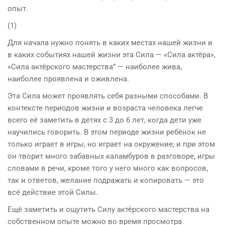
опыт.
(1)
Для начала нужно понять в каких местах нашей жизни и
в каких событиях нашей жизни эта Сила — «Сила актёра»,
«Сила актёрского мастерства” — наиболее жива,
наиболее проявлена и оживлена.
Эта Сила может проявлять себя разными способами. В
контексте периодов жизни и возраста человека легче
всего её заметить в детях с 3 до 6 лет, когда дети уже
научились говорить. В этом периоде жизни ребёнок не
только играет в игры, но играет на окружение; и при этом
он творит много забавных каламбуров в разговоре, игры
словами в речи, кроме того у него много как вопросов,
так и ответов, желание подражать и копировать — это
всё действие этой Силы.
Ещё заметить и ощутить Силу актёрского мастерства на
собственном опыте можно во время просмотра