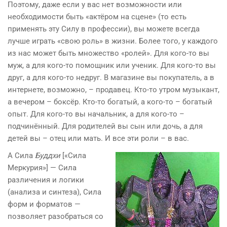
Поэтому, даже если у вас нет возможности или
необходимости быть «актёром на сцене» (то есть
применять эту Силу в профессии), вы можете всегда
лучше играть «свою роль» в жизни. Более того, у каждого
из нас может быть множество «ролей». Для кого-то вы
муж, а для кого-то помощник или ученик. Для кого-то вы
друг, а для кого-то недруг. В магазине вы покупатель, а в
интернете, возможно, – продавец. Кто-то утром музыкант,
а вечером – боксёр. Кто-то богатый, а кого-то – богатый
опыт. Для кого-то вы начальник, а для кого-то –
подчинённый. Для родителей вы сын или дочь, а для
детей вы – отец или мать. И все эти роли – в вас.
А Сила
Буддхи
[«Сила
Меркурия»] — Сила
различения и логики
(анализа и синтеза), Сила
форм и форматов —
позволяет разобраться со