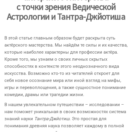
с точки зрения Ведической
Астрологии и Тантра-Джйотиша
В этой статье главным образом будет раскрыта суть
актёрского мастерства. Мы найдём те силы и их качества,
которые наиболее характерны для профессии актёра.
Кроме того, мы узнаем о своих личных скрытых
способностях в контексте этого неоднозначного вида
искусства. Возможно кто-то из читателей откроет для
себя новое осознание мира или иной взгляд на мифы,
игры и перевоплощения, а также сущностное понимание
комедии, драмы или трагедии жизни.
В нашем увлекательном путешествии – исследовании –
нам поможет уникальная в своих возможностях система
знаний науки
Тантра-Джйотиш
. Это простая для
понимания древняя наука позволяет каждому в полной