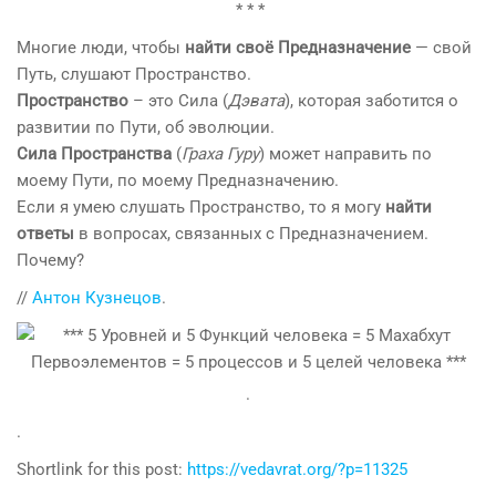
* * *
Многие люди, чтобы
найти своё Предназначение
— свой
Путь, слушают Пространство.
Пространство
– это Сила (
Дэвата
), которая заботится о
развитии по Пути, об эволюции.
Сила Пространства
(
Граха Гуру
) может направить по
моему Пути, по моему Предназначению.
Если я умею слушать Пространство, то я могу
найти
ответы
в вопросах, связанных с Предназначением.
Почему?
//
Антон Кузнецов
.
.
.
Shortlink for this post:
https://vedavrat.org/?p=11325