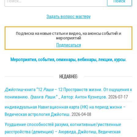
Задать вопрос мастеру
Подписка на новые статьи и видео, на анонсы событий и
мероприятий
Подписаться
Мероприятия, события, семинары, вебинары, лекции, курсы
.
НЕДАВНЕЕ:
Джйотиш
-книга “12
Раши
– 12 Пространств жизни. От ощущения к
пониманию.
Грахи
в
Раши
.” _ Автор: Антон Кузнецов.
2026-07-17
индивидуальная Навигационная карта (НК) на период жизни –
Ведическая астрология Джйотиш.
2026-04-08
Ухудшение способностей разума, когнитивные/умственные
расстройства (деменция) – Аюрведа, Джйотиш, Ведическая