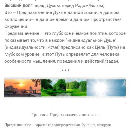
Высший долг
перед Духом, перед Родом/Богом).
Это – Предназначение Духа в данной жизни, в данном
воплощении— в данное время и данном Пространстве/
Окружении.
Предназначение – это глубокое и ёмкое понятие, которое
показывает то, что в каждой “индивидуальной Душе”
(индивидуальности,
Атме
) предписано как Цель (Путь) на
глубоком уровне; и этот Путь определяет для человека
особенности мышления, поведения и действий/задач.
* * *
‘
Три типа Предназначения
человека
Предназначение – заранее (предопределённая Функция, которую