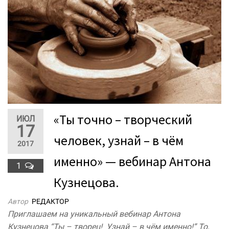
«Ты точно – творческий
ИЮЛ
17
человек, узнай – в чём
2017
именно» — вебинар Антона
1
Кузнецова.
Автор
РЕДАКТОР
Приглашаем на уникальный вебинар Антона
Кузнецова “Ты – творец! Узнай – в чём именно!” То,