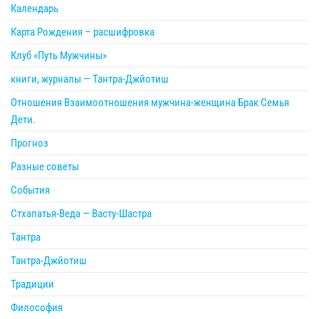
Календарь
Карта Рождения – расшифровка
Клуб «Путь Мужчины»
книги, журналы — Тантра-Джйотиш
Отношения Взаимоотношения мужчина-женщина Брак Семья
Дети.
Прогноз
Разные советы
События
Стхапатья-Веда — Васту-Шастра
Тантра
Тантра-Джйотиш
Традиции
Философия