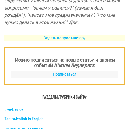
Окружении. Каждый человек задаётся в своей жизни
вопросами: “зачем я родился?” (зачем я был
рождён?), “каково моё предназначение?”, “что мне
нужно делать в этой жизни?” Для…
Задать вопрос мастеру
Можно подписаться на новые статьи и анонсы
событий
Школы Ведаврата
:
Подписаться
РАЗДЕЛЫ/РУБРИКИ САЙТА:
Live-Device
TantraJyotish in English
Бизнес и управление