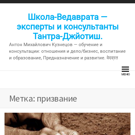
Перейти
к
Школа-Ведаврата —
содержимому
эксперты и консультанты
Тантра-Джйотиш.
Антон Михайлович Кузнецов — обучение и
консультации: отношения и дело/бизнес, воспитание
и образование, Предназначение и развитие. वेदव्रत
МЕНЮ
Метка:
призвание