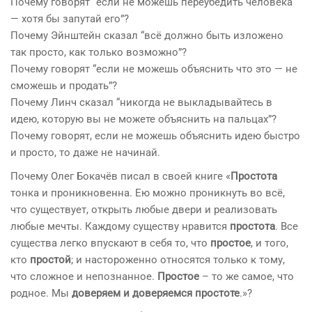
Почему говорят “если не можешь переубедить человека
— хотя бы запутай его”?
Почему Эйнштейн сказал “всё должно быть изложено
так просто, как только возможно”?
Почему говорят “если не можешь объяснить что это — не
сможешь и продать”?
Почему Линч сказал “никогда не выкладывайтесь в
идею, которую вы не можете объяснить на пальцах”?
Почему говорят, если не можешь объяснить идею быстро
и просто, то даже не начинай.
Почему Олег Бокачёв писал в своей книге «
Простота
тонка и проникновенна. Ею можно проникнуть во всё,
что существует, открыть любые двери и реализовать
любые мечты. Каждому существу нравится
простота
. Все
существа легко впускают в себя то, что
простое
, и того,
кто
простой
; и настороженно относятся только к тому,
что сложное и непознанное.
Простое
– то же самое, что
родное. Мы
доверяем и доверяемся простоте
.»?