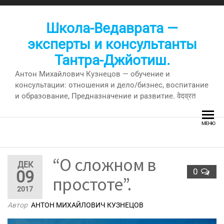
Перейти
к
Школа-Ведаврата —
содержимому
эксперты и консультанты
Тантра-Джйотиш.
Антон Михайлович Кузнецов — обучение и
консультации: отношения и дело/бизнес, воспитание
и образование, Предназначение и развитие. वेदव्रत
МЕНЮ
“О сложном в
ДЕК
0
09
простоте”.
2017
Автор
АНТОН МИХАЙЛОВИЧ КУЗНЕЦОВ