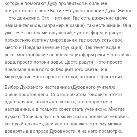
которые помогают Духу проявиться и сильнее
почувствовать своё Бытие — существование Духа. Жизнь
– это движение. Это – истина. Где есть движение (даже
незначительное, например, в камне), там есть жизнь. Она
уже течёт потоками ощущений, чувств, форм, и рисует
прекрасную картину мироздания, где всему есть свое
место и Предназначение (функция). Так течёт вода в
реке: многообразие перетекающих форм реки – это лишь
вода, просто потоки воды. Цвета радуги – это просто
преломленные потоки бесцветного света. Всё
мироздание – это просто потоки, потоки «Простоты».
Выбор Духовного наставника (Духовного учителя) –
очень простое дело. Сложно об этом говорить что-то
однозначное, но можно сказать, что вопрос не в
наставнике, а в том, кто хочет стать учеником. Многие
думают “Сначала пусть в моей жизни появится человек,
который докажет, или как-то покажет, что ему можно
доверять в вопросе Духовности; я на него посмотрю,