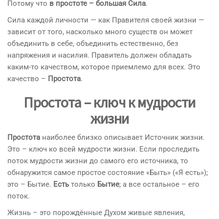
Потому что
в простоте – большая Сила
.
Сила каждой личности — как Правителя своей жизни —
зависит от того, насколько много существ он может
объединить в себе, объединить естественно, без
напряжения и насилия. Правитель должен обладать
каким-то качеством, которое приемлемо для всех. Это
качество –
Простота
.
Простота – ключ к мудрости
жизни
Простота
наиболее близко описывает Источник жизни.
Это – ключ ко всей мудрости жизни. Если проследить
поток мудрости жизни до самого его источника, то
обнаружится самое простое состояние «Быть» («Я есть»);
это – Бытие.
Есть
только
Бытие
; а все остальное – его
поток.
Жизнь – это порождённые Духом живые явления,