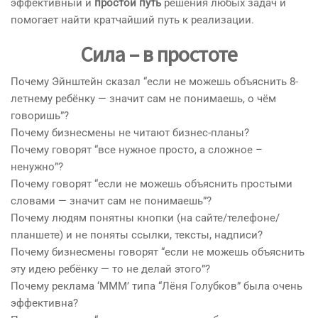
эффективный и
простой путь
решения любых задач и
помогает найти кратчайший путь к реализации.
Сила – в простоте
Почему Эйнштейн сказал “если не можешь объяснить 8-
летнему ребёнку — значит сам не понимаешь, о чём
говоришь”?
Почему бизнесмены не читают бизнес-планы?
Почему говорят “все нужное просто, а сложное –
ненужно”?
Почему говорят “если не можешь объяснить простыми
словами — значит сам не понимаешь”?
Почему людям понятны кнопки (на сайте/телефоне/
планшете) и не поняты ссылки, тексты, надписи?
Почему бизнесмены говорят “если не можешь объяснить
эту идею ребёнку — то не делай этого”?
Почему реклама ‘МММ’ типа “Лёня Голубков” была очень
эффективна?