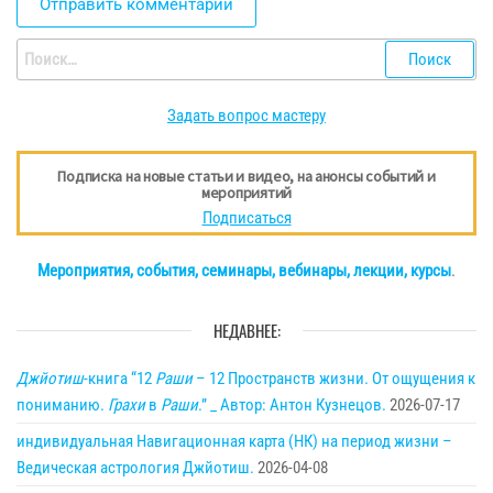
Найти:
Задать вопрос мастеру
Подписка на новые статьи и видео, на анонсы событий и
мероприятий
Подписаться
Мероприятия, события, семинары, вебинары, лекции, курсы
.
НЕДАВНЕЕ:
Джйотиш
-книга “12
Раши
– 12 Пространств жизни. От ощущения к
пониманию.
Грахи
в
Раши
.” _ Автор: Антон Кузнецов.
2026-07-17
индивидуальная Навигационная карта (НК) на период жизни –
Ведическая астрология Джйотиш.
2026-04-08