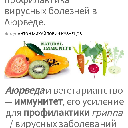
вирусных болезней в
Аюрведе.
Автор
АНТОН МИХАЙЛОВИЧ КУЗНЕЦОВ
Аюрведа
и вегетарианство
—
иммунитет
, его усиление
для
профилактики
гриппа
/ вирусных заболеваний