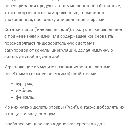
переваривания продукты: промышленно обработанные,
консервированные, замороженные, герметично
упакованные, поскольку они являются старыми.
Остатки пищи (“вчерашняя еда”), продукты, выращенные
с применением химии или содержащие консерванты,
перенапрягают пищеварительную систему и
закупоривают каналы циркуляции, делая иммунную
систему вялой и уязвимой.
Укрепляющие иммунитет
специи
известны своими
лечебными (терапевтическими) свойствами:
куркума;
имбирь;
фенхель.
Из них нужно делать отвары (“чаи”), а также добавлять их
в пищу – к рису, овощам.
Наиболее мощное аюрведические средство для