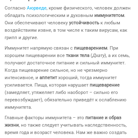
Согласно
Аюрведе
, кроме физического, человек должен
обладать психологическим и духовным
иммунитетом
.
Они обеспечивают человеку
устойчивость
к любым
воздействиям извне, в том числе к таким вирусам, как
грипп и другие.
Иммунитет напрямую связан с
пищеварением
. При
хорошем пищеварении все
ткани тела
(
Дхату
), а их семь,
получают достаточное питание и сильный иммунитет.
Когда пищеварение сильное, но не чрезмерно
интенсивное, и
аппетит
хороший, тогда иммунитет
усиливается. Пища, которая нарушает
пищеварение
(замедляет, утяжеляет либо наоборот – сильно его
перевозбуждает), обязательно приведёт к ослаблению
иммунитета.
Главные факторы иммунитета – это
питание и образ
жизни
, но также следует учитывать наследственность,
время года и возраст человека. Нам же важно создать