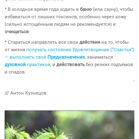
* В холодное время года ходить в
баню
(или сауну), чтобы
избавиться от лишних токсинов, особенно через кожу
(сильно истощённым людям не рекомендуется) и
очищаться
.
* Стараться направлять все свои
действия
на то, чтобы
от жизни
получать состояние Удовлетворение (“Счастья”)
— выполнять своё
Предназначение
, заниматься
духовной
практикой
, и
действовать
без резких подъёмов
и спадов.
‘
/// Антон Кузнецов
‘