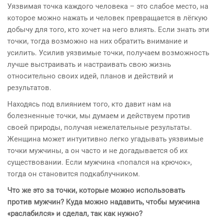
Уязвимая точка каждого человека – это слабое место, на
которое можно нажать и человек превращается в лёгкую
добычу для того, кто хочет на него влиять. Если знать эти
точки, тогда возможно на них обратить внимание и
усилить. Усилив уязвимые точки, получаем возможность
лучше выстраивать и настраивать свою жизнь
относительно своих идей, планов и действий и
результатов.
Находясь под влиянием того, кто давит нам на
болезненные точки, мы думаем и действуем против
своей природы, получая нежелательные результаты.
Женщина может интуитивно легко угадывать уязвимые
точки мужчины, а он часто и не догадывается об их
существовании. Если мужчина «попался на крючок»,
тогда он становится подкаблучником.
Что же это за точки, которые можно использовать
против мужчин? Куда можно надавить, чтобы
мужчина
«раслабился» и сделал, так как нужно?