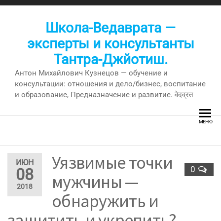
Перейти
к
Школа-Ведаврата —
содержимому
эксперты и консультанты
Тантра-Джйотиш.
Антон Михайлович Кузнецов — обучение и
консультации: отношения и дело/бизнес, воспитание
и образование, Предназначение и развитие. वेदव्रत
МЕНЮ
Уязвимые точки
ИЮН
0
08
мужчины —
2018
обнаружить и
защитить и укрепить?