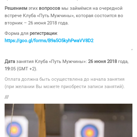
Решением
этих
вопросов
мы займёмся на очередной
встрече Клуба «Путь Мужчины», которая состоится во
вторник – 26 июня 2018 года.
Форма для
регистрации
:
https://goo.gl/forms/B9a5O5kyhPwaVV8D2
‘
Дата
занятия Клуба «Путь Мужчины»:
26 июня 2018
года,
19
:05 (GMT +2).
Оплата должна быть осуществлена до начала занятия
(при желании Вы можете приобрести записи занятий).
///