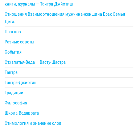
книги, журналы — Тантра-Джйотиш
Отношения Взаимоотношения мужчина-женщина Брак Семья
Дети.
Прогноз
Разные советы
События
Стхапатья-Веда — Васту-Шастра
Тантра
Тантра-Джйотиш
Традиции
Философия
Школа-Ведаврата
Этимология и значение слов