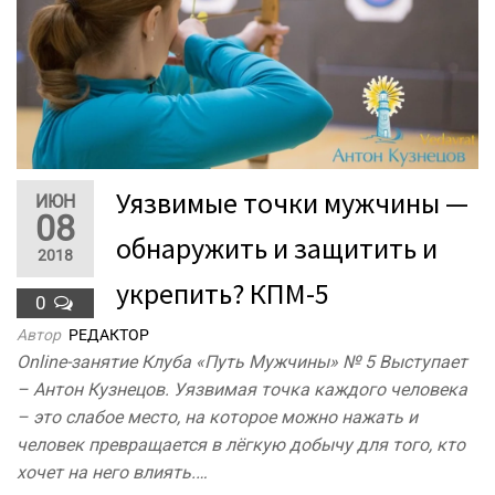
Уязвимые точки мужчины —
ИЮН
08
обнаружить и защитить и
2018
укрепить? КПМ-5
0
Автор
РЕДАКТОР
Online-занятие Клуба «Путь Мужчины» № 5 Выступает
– Антон Кузнецов. Уязвимая точка каждого человека
– это слабое место, на которое можно нажать и
человек превращается в лёгкую добычу для того, кто
хочет на него влиять.…