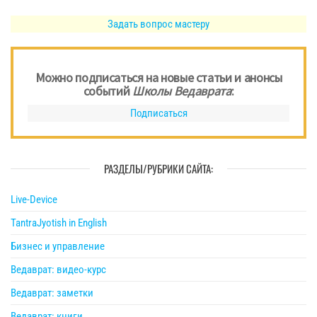
Задать вопрос мастеру
Можно подписаться на новые статьи и анонсы
событий
Школы Ведаврата
:
Подписаться
РАЗДЕЛЫ/РУБРИКИ САЙТА:
Live-Device
TantraJyotish in English
Бизнес и управление
Ведаврат: видео-курс
Ведаврат: заметки
Ведаврат: книги