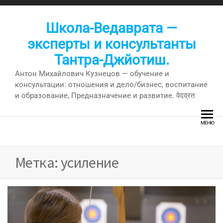
Перейти
к
Школа-Ведаврата —
содержимому
эксперты и консультанты
Тантра-Джйотиш.
Антон Михайлович Кузнецов — обучение и
консультации: отношения и дело/бизнес, воспитание
и образование, Предназначение и развитие. वेदव्रत
МЕНЮ
Метка:
усиление