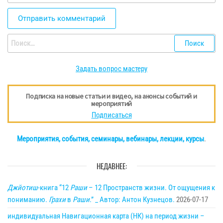
Найти:
Задать вопрос мастеру
Подписка на новые статьи и видео, на анонсы событий и
мероприятий
Подписаться
Мероприятия, события, семинары, вебинары, лекции, курсы
.
НЕДАВНЕЕ:
Джйотиш
-книга “12
Раши
– 12 Пространств жизни. От ощущения к
пониманию.
Грахи
в
Раши
.” _ Автор: Антон Кузнецов.
2026-07-17
индивидуальная Навигационная карта (НК) на период жизни –