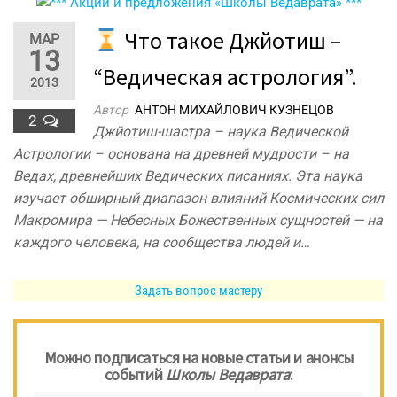
Что такое Джйотиш –
МАР
13
“Ведическая астрология”.
2013
Автор
АНТОН МИХАЙЛОВИЧ КУЗНЕЦОВ
2
Джйотиш-шастра – наука Ведической
Астрологии – основана на древней мудрости – на
Ведах, древнейших Ведических писаниях. Эта наука
изучает обширный диапазон влияний Космических сил
Макромира — Небесных Божественных сущностей — на
каждого человека, на сообщества людей и…
Задать вопрос мастеру
Можно подписаться на новые статьи и анонсы
событий
Школы Ведаврата
: