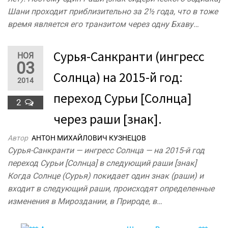
Шани проходит приблизительно за 2½ года, что в тоже
время является его транзитом через одну Бхаву…
Сурья-Санкранти (ингресс
НОЯ
03
Солнца) на 2015-й год:
2014
переход Сурьи [Солнца]
2
через раши [знак].
Автор
АНТОН МИХАЙЛОВИЧ КУЗНЕЦОВ
Сурья-Санкранти — ингресс Солнца — на 2015-й год
переход Cурьи [Солнца] в следующий раши [знак]
Когда Солнце (Сурья) покидает один знак (раши) и
входит в следующий раши, происходят определенные
изменения в Мироздании, в Природе, в…