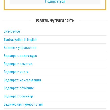
Подписаться
РАЗДЕЛЫ/РУБРИКИ САЙТА:
Live-Device
TantraJyotish in English
Бизнес и управление
Ведаврат: видео-курс
Ведаврат: заметки
Ведаврат: книги
Ведаврат: консультация
Ведаврат: обучение
Ведаврат: семинар
Ведическая нумерология