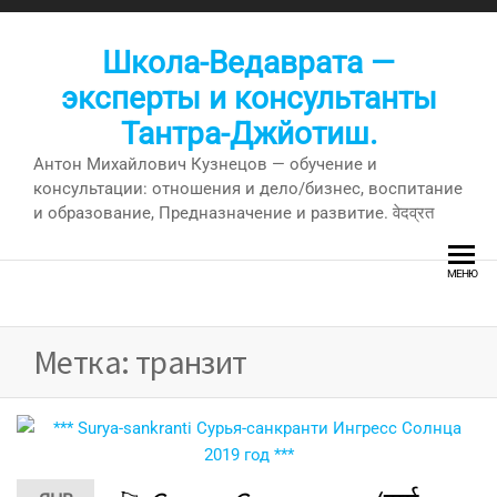
Перейти
к
Школа-Ведаврата —
содержимому
эксперты и консультанты
Тантра-Джйотиш.
Антон Михайлович Кузнецов — обучение и
консультации: отношения и дело/бизнес, воспитание
и образование, Предназначение и развитие. वेदव्रत
МЕНЮ
Метка:
транзит