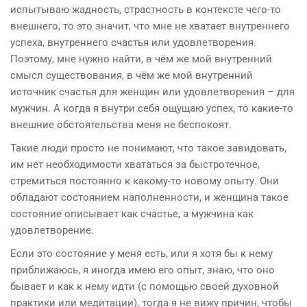
испытываю жадность, страстность в контексте чего-то
внешнего, то это значит, что мне не хватает внутреннего
успеха, внутреннего счастья или удовлетворения.
Поэтому, мне нужно найти, в чём же мой внутренний
смысл существования, в чём же мой внутренний
источник счастья для женщин или удовлетворения – для
мужчин. А когда я внутри себя ощущаю успех, то какие-то
внешние обстоятельства меня не беспокоят.
Такие люди просто не понимают, что такое завидовать,
им нет необходимости хвататься за быстротечное,
стремиться постоянно к какому-то новому опыту. Они
обладают состоянием наполненности, и женщина такое
состояние описывает как счастье, а мужчина как
удовлетворение.
Если это состояние у меня есть, или я хотя бы к нему
приближаюсь, я иногда имею его опыт, знаю, что оно
бывает и как к нему идти (с помощью своей духовной
практики или медитации), тогда я не вижу причин, чтобы