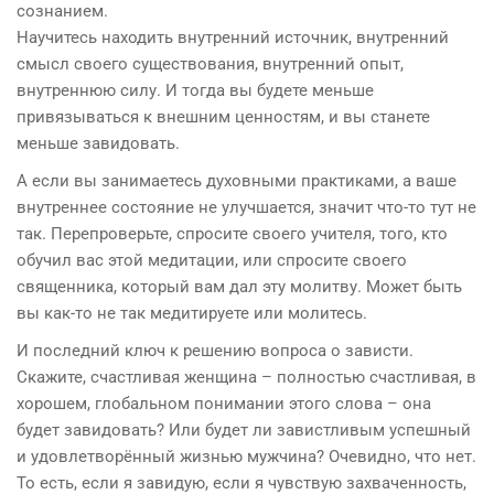
сознанием.
Научитесь находить внутренний источник, внутренний
смысл своего существования, внутренний опыт,
внутреннюю силу. И тогда вы будете меньше
привязываться к внешним ценностям, и вы станете
меньше завидовать.
А если вы занимаетесь духовными практиками, а ваше
внутреннее состояние не улучшается, значит что-то тут не
так. Перепроверьте, спросите своего учителя, того, кто
обучил вас этой медитации, или спросите своего
священника, который вам дал эту молитву. Может быть
вы как-то не так медитируете или молитесь.
И последний ключ к решению вопроса о зависти.
Скажите, счастливая женщина – полностью счастливая, в
хорошем, глобальном понимании этого слова – она
будет завидовать? Или будет ли завистливым успешный
и удовлетворённый жизнью мужчина? Очевидно, что нет.
То есть, если я завидую, если я чувствую захваченность,