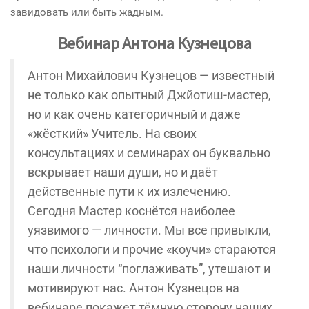
завидовать или быть жадным.
Вебинар Антона Кузнецова
Антон Михайлович Кузнецов — известный
не только как опытный Джйотиш-мастер,
но и как очень категоричный и даже
«жёсткий» Учитель. На своих
консультациях и семинарах он буквально
вскрывает наши души, но и даёт
действенные пути к их излечению.
Сегодня Мастер коснётся наиболее
уязвимого — личности. Мы все привыкли,
что психологи и прочие «коучи» стараются
наши личности “поглаживать”, утешают и
мотивируют нас. Антон Кузнецов на
вебинаре покажет тёмную сторону наших