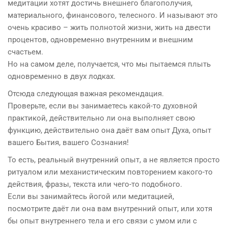
медитации хотят достичь внешнего благополучия,
материального, финансового, телесного. И называют это
очень красиво – жить полнотой жизни, жить на двести
процентов, одновременно внутренним и внешним
счастьем.
Но на самом деле, получается, что мы пытаемся плыть
одновременно в двух лодках.
Отсюда следующая важная рекомендация.
Проверьте, если вы занимаетесь какой-то духовной
практикой, действительно ли она выполняет свою
функцию, действительно она даёт вам опыт Духа, опыт
вашего Бытия, вашего Сознания!
То есть, реальный внутренний опыт, а не является просто
ритуалом или механистическим повторением какого-то
действия, фразы, текста или чего-то подобного.
Если вы занимайтесь йогой или медитацией,
посмотрите даёт ли она вам внутренний опыт, или хотя
бы опыт внутреннего тела и его связи с умом или с