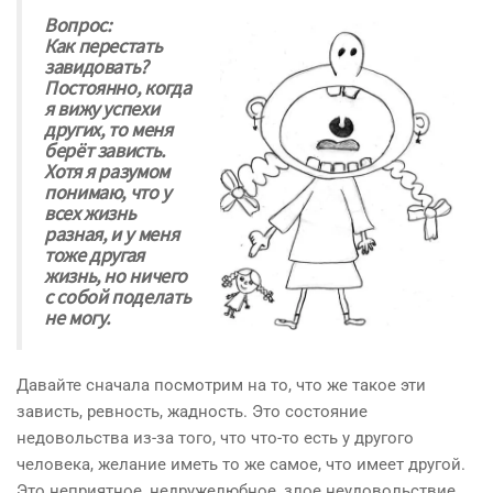
Вопрос:
Как перестать
завидовать?
Постоянно, когда
я вижу успехи
других, то меня
берёт зависть.
Хотя я разумом
понимаю, что у
всех жизнь
разная, и у меня
тоже другая
жизнь, но ничего
с собой поделать
не могу.
Давайте сначала посмотрим на то, что же такое эти
зависть, ревность, жадность. Это состояние
недовольства из-за того, что что-то есть у другого
человека, желание иметь то же самое, что имеет другой.
Это неприятное, недружелюбное, злое неудовольствие