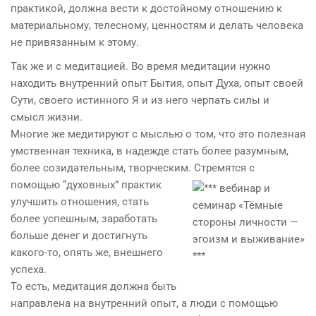
практикой, должна вести к достойному отношению к
материальному, телесному, ценностям и делать человека
не привязанным к этому.
Так же и с медитацией. Во время медитации нужно
находить внутренний опыт Бытия, опыт Духа, опыт своей
Сути, своего истинного Я и из него черпать силы и
смысл жизни.
Многие же медитируют с мыслью о том, что это полезная
умственная техника, в надежде стать более разумным,
более созидательным, творческим. Стремятся с
помощью “духовных” пра
ктик
улучшить отношения, стать
более успешным, заработать
больше денег и достигнуть
какого-то, опять же, внешнего
успеха.
То есть, медитация должна быть
направлена на внутренний опыт, а люди с помощью