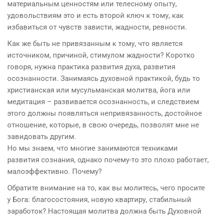
материальным ценностям или телесному опыту,
удовольствиям это и есть второй ключ к тому, как
избавиться от чувств зависти, жадности, ревности.
Как же быть не привязанным к тому, что является
источником, причиной, стимулом жадности? Коротко
говоря, нужна практика развития духа, развития
осознанности. Занимаясь духовной практикой, будь то
христианская или мусульманская молитва, йога или
медитация – развивается осознанность, и следствием
этого должны появляться непривязанность, достойное
отношение, которые, в свою очередь, позволят мне не
завидовать другим.
Но мы знаем, что многие занимаются техниками
развития сознания, однако почему-то это плохо работает,
малоэффективно. Почему?
Обратите внимание на то, как вы молитесь, чего просите
у Бога: благосостояния, новую квартиру, стабильный
заработок? Настоящая молитва должна быть Духовной