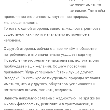
же хочет иметь то
же самое. Так в нём
проявляется его личность, внутренняя природа,
желающая владеть.
То есть, с одной стороны, зависть, жадность, ревность
существуют как что-то изначально встроенное в
человека.
С другой стороны, сейчас мы все живём в обществе
потребления, и это значительно ухудшает картину.
Потребление это желание накапливать, получать, оно
пробуждает наши желания. Социум постоянно
призывает: “будь успешным”, “стань лучше других”,
“владей”. То есть, кроме внутренней природы желания
иметь то, что и у другого, обществом усиливаются и
потакаются эгоизм, зависть, жадность.
Зависть напрямую связана с жадностью. Не зря же во
многих философиях, религиях: и в христианской, и