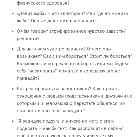
физического здоровья?
«Давит жаба» – это аллегория? Или где во мне эта
жаба? Она же действительно давит?
О чём говорит атрофированное чувство зависти/
ревности?
Для чего нам чувство зависти? Отчего оно
возникает? Как с ним бороться? Стоит ли бороться?
Возможно ли его реально побороть или мы будем
себя “насиловать”, ломать и к хорошему это не
приведёт?
Как реагировать на завистников? Как строить
отношения с людьми (родственниками, друзьями), с
которыми и невозможно перестать общаться, но
они постоянно тебе завидуют?
“Я завидую подруге, и ничего не могу с этим
поделать — как быть?”. Как распознать в себе «я
ещё просто радуюсь за подругу или уже ему