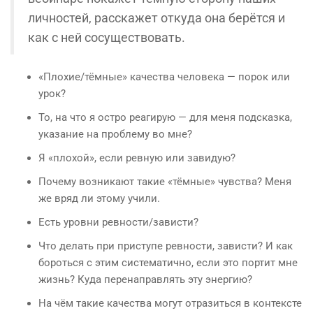
личностей, расскажет откуда она берётся и
как с ней сосуществовать.
«Плохие/тёмные» качества человека — порок или
урок?
То, на что я остро реагирую — для меня подсказка,
указание на проблему во мне?
Я «плохой», если ревную или завидую?
Почему возникают такие «тёмные» чувства? Меня
же вряд ли этому учили.
Есть уровни ревности/зависти?
Что делать при приступе ревности, зависти? И как
бороться с этим систематично, если это портит мне
жизнь? Куда перенаправлять эту энергию?
На чём такие качества могут отразиться в контексте