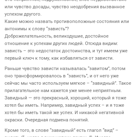
или чувство досады, чувство неодобрения вызванное
успехом другого.
Какие можно назвать противоположные состояния или
антонимы к слову “зависть”?
Доброжелательность, великодушие, достойное
отношение к успехам других людей. Отсюда видим:
зависть – это недостаток достоинства, и тут имеем уже
первый ключ к тому, как избавляться от зависти.
Раньше чувство зависти называлась “завитом”, потом
оно трансформировалось в “зависть”, и от него уже
сейчас мы часто используем мягкое – “завидный”. Такое
прилагательное нам кажется уже менее неприятным.
Завидный — это прекрасный, хороший, который я тоже
хотел бы иметь. Например, завидный успех – и я тоже
хотел бы иметь такой же успех. И никакой негативной
окраски. Очередная подмена понятий.
Кроме того, в слове “завидный” есть глагол “вид” –