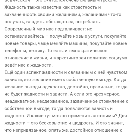
ведической – это считается очень сильным грехом.
Жадность также известна как страстность и
захваченность своими желаниями, желаниями что-то
получать, владеть, обогащаться, потреблять.
Современный мир нас подталкивает: не
останавливайтесь – получайте новые услуги, покупайте
новые товары, чаще меняйте машины, покупайте новые
телефоны, технику. То есть, и технократическое
отношение к жизни, и маркетинговая политика социума
ведёт нас к жадности.
Ещё один аспект жадности и связанным с ней чувством
зависти, это желание иметь собственную выгоду. Когда
желание выгоды адекватно, достойно, правильно, тогда
не будет жадности и зависти. А если это чрезмерное,
неадекватное, несдержанное, захваченное стремление к
собственной выгоде, тогда появляются зависть и
жадность.И какие тут можно применить антонимы? Для
жадности – это бескорыстие и щедрость. И это значит,
что непривязанное, опять же, достойное отношение к