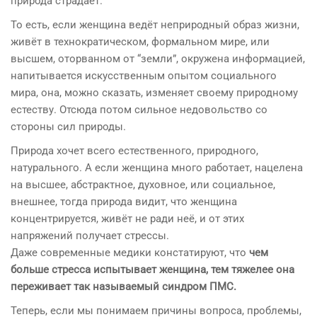
природа страдает.
То есть, если женщина ведёт неприродный образ жизни,
живёт в технократическом, формальном мире, или
высшем, оторванном от “земли”, окружена информацией,
напитывается искусственным опытом социального
мира, она, можно сказать, изменяет своему природному
естеству. Отсюда потом сильное недовольство со
стороны сил природы.
Природа хочет всего естественного, природного,
натурального. А если женщина много работает, нацелена
на высшее, абстрактное, духовное, или социальное,
внешнее, тогда природа видит, что женщина
концентрируется, живёт не ради неё, и от этих
напряжений получает стрессы.
Даже современные медики констатируют, что
чем
больше стресса испытывает женщина, тем тяжелее она
переживает так называемый синдром ПМС.
Теперь, если мы понимаем причины вопроса, проблемы,