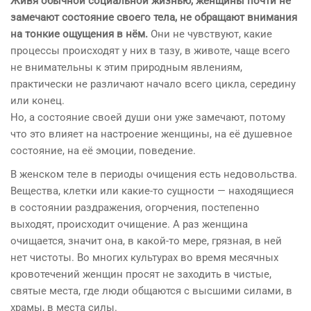
Живя обычной социальной жизнью, женщины почти не
замечают состояние своего тела, не обращают внимания
на тонкие ощущения в нём.
Они не чувствуют, какие
процессы происходят у них в тазу, в животе, чаще всего
не внимательны к этим природным явлениям,
практически не различают начало всего цикла, середину
или конец.
Но, а состояние своей души они уже замечают, потому
что это влияет на настроение женщины, на её душевное
состояние, на её эмоции, поведение.
В женском теле в периоды очищения есть недовольства.
Вещества, клетки или какие-то сущности — находящиеся
в состоянии раздражения, огорчения, постепенно
выходят, происходит очищение. А раз женщина
очищается, значит она, в какой-то мере, грязная, в ней
нет чистоты. Во многих культурах во время месячных
кровотечений женщин просят не заходить в чистые,
святые места, где люди общаются с высшими силами, в
храмы, в места силы.