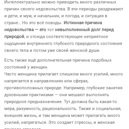
Интеллектуально можно приводить много различных
причин своего недовольства. В эти периоды раздражают
и дети, и муж, и начальник, и погода, и ситуация в
стране… Но это всё поводы.
Истинная причина
недовольства — это
тот
невыполненный долг перед
природой
, и отсюда соответствующее неприятное
ощущение внутреннего глубокого природного состояния
своего тела и потом уже своей женской души.
Есть также ещё дополнительная причина подобных
состояний у женщин.
Часто женщина прилагает слишком много усилий, много
напрягается в направлениях или сферах,
противоположных природе. Например, глубокие занятия
духовными практиками — они мешают выполнять
природное предназначение. Тут должна быть какая-то
мера, разумность, рациональность. Также и социальная,
внешняя жизнь, и там женщина может прилагать много
усилий, напрягаться. Это создает стрессы, и женская