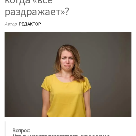
раздражает»?
Автор
РЕДАКТОР
Вопрос: