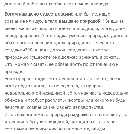
дни в ней всё-таки преобладает тёмная природа.
Богом нам дано существование
или бытие, наше
сознание или дух,
а тело нам дано природой
. Женщина
имеет женское тело, данное ей природой, и, она в долгу
перед природой. А что подразумевает природа, о долге и
обязанностях женщины, как природного телесного
создания? Женщина должна создавать такие же
природные сущности, она должна зачинать и рожать.
Это, можно сказать, её обязанность по отношению к
природе.
Если природа видит, что женщина могла зачать, всё к
этому подготовила, но не сделала, то природа
недовольна этой женщиной, её темная часть недовольна,
обижена и требует расплаты, жертвы или какого-нибудь
действия, компенсации своего недовольства.
И так как эта тёмная природа раздражена на женщину, то
и женщина будучи природной, находится в таком же
состоянии раздражения, недовольства, обиды.