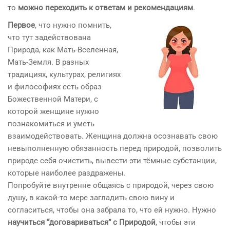
то
можно переходить к ответам и рекомендациям
.
Первое
, что нужно помнить,
что тут задействована
Природа, как Мать-Вселенная,
Мать-Земля. В разных
традициях, культурах, религиях
и философиях есть образ
Божественной Матери, с
которой женщине нужно
познакомиться и уметь
взаимодействовать. Женщина должна осознавать свою
невыполненную обязанность перед природой, позволить
природе себя очистить, вывести эти тёмные субстанции,
которые наиболее раздражены.
Попробуйте внутренне общаясь с природой, через свою
душу, в какой-то мере загладить свою вину и
согласиться, чтобы она забрала то, что ей нужно. Нужно
научиться “договариваться” с Природой
, чтобы эти