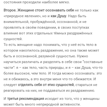
состояния проходили наиболее мягко.
Второе. Женщине стоит осознавать себя
не только как
«природное явление», но и
как Душу
. Надо быть
внимательной, пробуждённой, осознанной, и не
проявлять в своём поведении, в своих поступках
влияние вот этих отдельных тёмных раздражённых
сущностей.
То есть женщине надо понимать, что у неё есть тело в
котором накопилось раздражение, но она также может
быть и осознанной, разумной сущностью. Нужно
научиться различать и разделять в себе свои “составные
части”: я – как тело, часть природы, и я – как Душа, что-то
более высокое, чем тело. И тогда можно осознавать: это
не я обижаюсь, а это внутри меня что-то обижается. И
следует
отделять себя от этих сущностей
, стараться не
реагировать на них, не поддаваться их раздражению.
И
третья рекомендация
исходит из того, что у женщины
может быть много неприродной активности.