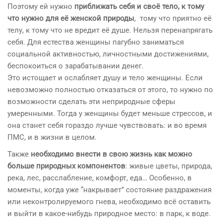
Поэтому ей нужно
приближать себя и своё тело, к тому
что нужно для её женской природы
, тому что приятно её
телу, к тому что не вредит её душе. Нельзя перенапрягать
себя. Для естества женщины пагубно заниматься
социальной активностью, личностными достижениями,
беспокоиться о зарабатывании денег.
Это истощает и ослабляет душу и тело женщины. Если
невозможно полностью отказаться от этого, то нужно по
возможности сделать эти неприродные сферы
умеренными. Тогда у женщины будет меньше стрессов, и
она станет себя гораздо лучше чувствовать: и во время
ПМС, и в жизни в целом.
Также
необходимо внести в свою жизнь как можно
больше природных компонентов
: живые цветы, природа,
река, лес, расслабление, комфорт, еда… Особенно, в
моменты, когда уже “накрывает” состояние раздражения
или неконтролируемого гнева, необходимо всё оставить
и выйти в какое-нибудь природное место: в парк, к воде.