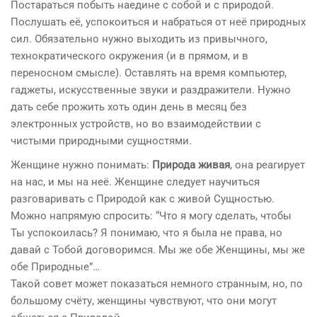
Постараться побыть наедине с собой и с природой.
Послушать её, успокоиться и набраться от неё природных
сил. Обязательно нужно выходить из привычного,
технократического окружения (и в прямом, и в
переносном смысле). Оставлять на время компьютер,
гаджеты, искусственные звуки и раздражители. Нужно
дать себе прожить хоть один день в месяц без
электронных устройств, но во взаимодействии с
чистыми природными сущностями.
Женщине нужно понимать:
Природа живая
, она реагирует
на нас, и мы на неё. Женщине следует научиться
разговаривать с Природой как с живой Сущностью.
Можно напрямую спросить: “Что я могу сделать, чтобы
Ты успокоилась? Я понимаю, что я была не права, но
давай с Тобой договоримся. Мы же обе Женщины, мы же
обе Природные”…
Такой совет может показаться немного странным, но, по
большому счёту, женщины чувствуют, что они могут