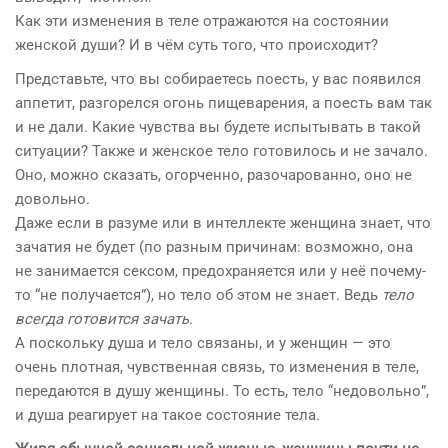
Как эти изменения в теле отражаются на состоянии
женской души? И в чём суть того, что происходит?
Представьте, что вы собираетесь поесть, у вас появился
аппетит, разгорелся огонь пищеварения, а поесть вам так
и не дали. Какие чувства вы будете испытывать в такой
ситуации? Также и женское тело готовилось и не зачало.
Оно, можно сказать, огорченно, разочарованно, оно не
довольно.
Даже если в разуме или в интеллекте женщина знает, что
зачатия не будет (по разным причинам: возможно, она
не занимается сексом, предохраняется или у неё почему-
то “не получается”), но тело об этом не знает. Ведь
тело
всегда готовится зачать
.
А поскольку душа и тело связаны, и у женщин — это
очень плотная, чувственная связь, то изменения в теле,
передаются в душу женщины. То есть, тело “недовольно”,
и душа реагирует на такое состояние тела.