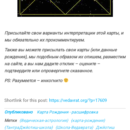
Присылайте свои варианты интерпретации этой карты, и
мы обязательно их прокомментируем.
Также вы можете присылать свои карты (или данные
рождения), мы подобным образом их опишем, разместим
на сайте, а вы нам дадите отклик – оцените –
подтвердите или опровергнете сказанное.
PS: Разумеется – инкогнито
Shortlink for this post:
https://vedavrat.org/?p=17609
Опубликовано
Карта Рождения - расшифровка
Метки
{Ведическая-астрология}
{карта-рождения}
{ТантраДжйотиш-школа}
{Школа-Ведаврата}
Джйотиш