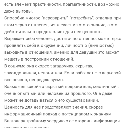
есть элемент практичности, прагматичности, возможно
даже выгоды.
Способна многое “переварить”, “потребить”, отделив при
этом зерна от плевел, извлекает из этого знание, а это
действительно представляет для нее ценность.
Выражает себя человек достаточно огненно, может ярко
проявлять себя в окружении, личностно (личностью)
выходить в отношения, именно для девушки это может
мешать в построении отношений.
В социуме она скорее загадочная, скрытая,
заколдованная, непонятная. Если работает – с карьерой
все неясно, непредсказуемо.
Возможен какой-то скрытый покровитель, мистичный ,
очень опытный или человек из прошлого. Она даже
может не догадываться о его существовании.
Ценность для нее представляют знания, скорее
информационный подход с потенциалом к знаниям.
Благодаря тройному усердию с ее стороны информация
перерастает в знание.