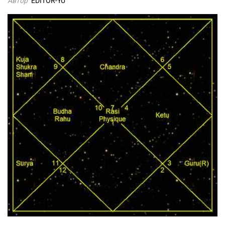
Автор
EDITOR-YU