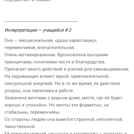
___________________________________
Интерпретация — учащийся # 2
Она — эмоциональная, «душа нараспашку»,
переменчивая, впечатлительная.
​Очень мотивированная. Вдохновлена высшими
принципами, понятиями чести и благородства. ​
​Прилагает много действий и усилий для самовыражения.
На окружающих влияет яркой, привлекательной,
сексуальной энергией. Но в то же время, ее действия
упорны, она терпелива в работе.
​Захвачена мечтами о родном доме, месте, где ей будет
хорошо и спокойно. Но мечты эти форматны, не​
стабильны, переменчивы.
Со стороны людям она кажется странной, непонятной,
таинственной.
Её предназначение, ценности и мастерство – получать и