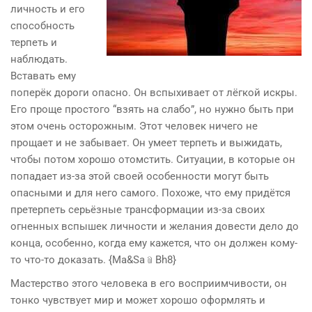
личность и его
способность
терпеть и
наблюдать.
Вставать ему
поперёк дороги опасно. Он вспыхивает от лёгкой искры.
Его проще простого “взять на слабо”, но нужно быть при
этом очень осторожным. Этот человек ничего не
прощает и не забывает. Он умеет терпеть и выжидать,
чтобы потом хорошо отомстить. Ситуации, в которые он
попадает из-за этой своей особенности могут быть
опасными и для него самого. Похоже, что ему придётся
претерпеть серьёзные трансформации из-за своих
огненных вспышек личности и желания довести дело до
конца, особенно, когда ему кажется, что он должен кому-
то что-то доказать. {Ma&Sa﹫Bh8}
Мастерство этого человека в его восприимчивости, он
тонко чувствует мир и может хорошо оформлять и