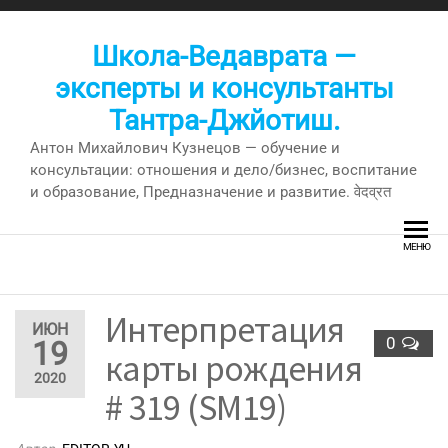
Перейти
к
Школа-Ведаврата —
содержимому
эксперты и консультанты
Тантра-Джйотиш.
Антон Михайлович Кузнецов — обучение и
консультации: отношения и дело/бизнес, воспитание
и образование, Предназначение и развитие. वेदव्रत
МЕНЮ
Интерпретация
ИЮН
0
19
карты рождения
2020
# 319 (SM19)