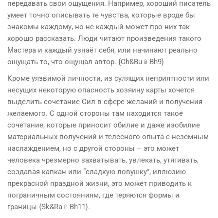
передавать свои ощущения. Например, хороший писатель
умеет точно описывать те чувства, которые вроде бы
знакомы каждому, но не каждый может про них так
хорошо рассказать. Люди читают произведения такого
Мастера и каждый узнаёт себя, или начинают реально
ощущать то, что ощущал автор. {Ch&Bu﹫Bh9}
Кроме уязвимой личности, из сулящих неприятности или
несущих некоторую опасность хозяину карты хочется
выделить сочетание Сил в сфере желаний и получения
желаемого. С одной стороны там находится такое
сочетание, которые приносит обилие и даже изобилие
материальных получений и телесного опыта с неземным
наслаждением, но с другой стороны – это может
человека чрезмерно захватывать, увлекать, утягивать,
создавая капкан или “сладкую ловушку”, иллюзию
прекрасной праздной жизни, это может приводить к
пограничным состояниям, где теряются формы и
границы {Sk&Ra﹫Bh11}.