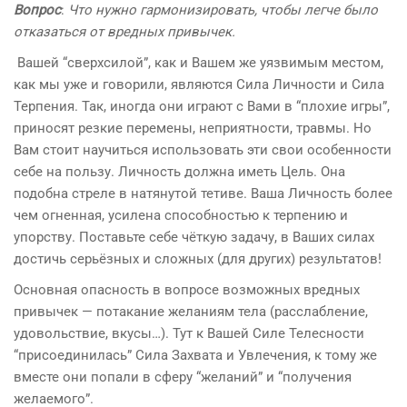
Вопрос
:
Что нужно гармонизировать, чтобы легче было
отказаться от вредных привычек.
Вашей “сверхсилой”, как и Вашем же уязвимым местом,
как мы уже и говорили, являются Сила Личности и Сила
Терпения. Так, иногда они играют с Вами в “плохие игры”,
приносят резкие перемены, неприятности, травмы. Но
Вам стоит научиться использовать эти свои особенности
себе на пользу. Личность должна иметь Цель. Она
подобна стреле в натянутой тетиве. Ваша Личность более
чем огненная, усилена способностью к терпению и
упорству. Поставьте себе чёткую задачу, в Ваших силах
достичь серьёзных и сложных (для других) результатов!
Основная опасность в вопросе возможных вредных
привычек — потакание желаниям тела (расслабление,
удовольствие, вкусы…). Тут к Вашей Силе Телесности
“присоединилась” Сила Захвата и Увлечения, к тому же
вместе они попали в сферу “желаний” и “получения
желаемого”.