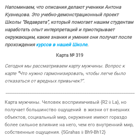
Напоминаем, что описания делают ученики Антона
Кузнецова. Это учебно-демонстрационный проект
Школы “Ведаврата”, который помогает нашим студентам
наработать опыт интерпретаций и приоткрывает
окружающим, какие знания и умения они получат после
прохождения
курсов в нашей Школе
.
Карта
№
319
Сегодня мы рассматриваем карту мужчины. Вопрос к
карте
“
Что нужно гармонизировать, чтобы легче было
отказаться от вредных привычек?”
.
___________________________________________________________
Карта мужчины. Человек восприимчивый {R2﹫La}, но
получает большинство ощущений в жизни от внешних
объектов, социальный мир, окружение имеют гораздо
более сильное влияние на него, чем его внутренний мир,
собственные ощущения. {5Grahas﹫Bh9-Bh12}