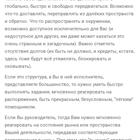
глобально, быстро и свободно передвигаться. Возможно
что-то доставлять, переправлять из далёких пространств
и обратно. Что-то распространять в окружении,
возможно доступное исключительно для Вас (и
недоступное для других, им даже может казаться это
очень странным и загадочным). Важно отметить
отсутствие долгов (их быть не должно, и кредиты, кстати,
здесь тоже будут всё утяжелять, блокировать и
сковывать).
Если это структура, а Вы в ней исполнитель,
представляете большинство, то нужно уметь быстро
выполнять задания, мгновенно реагировать на
распоряжения, быть прекрасным, безусловным, “лёгким”
помощником.
Если Вы руководитель, тогда Вам нужно мгновенно
реагировать на состояние рынка или пространства
Вашей деятельности, передавая соответствующие
распоряжения в низы. При этом, эти “высшие” сведения