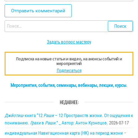
Найти:
Задать вопрос мастеру
Подписка на новые статьи и видео, на анонсы событий и
мероприятий
Подписаться
Мероприятия, события, семинары, вебинары, лекции, курсы
.
НЕДАВНЕЕ:
Джйотиш
-книга “12
Раши
– 12 Пространств жизни. От ощущения к
пониманию.
Грахи
в
Раши
.” _ Автор: Антон Кузнецов.
2026-07-17
индивидуальная Навигационная карта (НК) на период жизни –