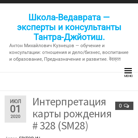
Перейти
к
Школа-Ведаврата —
содержимому
эксперты и консультанты
Тантра-Джйотиш.
Антон Михайлович Кузнецов — обучение и
консультации: отношения и дело/бизнес, воспитание
и образование, Предназначение и развитие. वेदव्रत
МЕНЮ
Интерпретация
ИЮЛ
0
01
карты рождения
2020
# 328 (SM28)