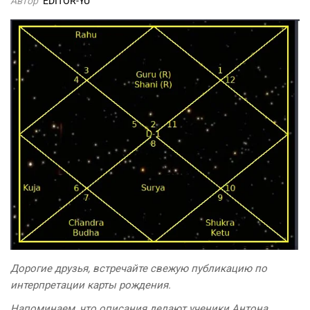
Автор
EDITOR-YU
Дорогие друзья, встречайте свежую публикацию по
интерпретации карты рождения.
Напоминаем, что описания делают ученики Антона