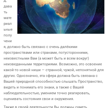
д,
дава
ть
мате
риал
ьные
полу
чени
я, должно быть связано с очень далёкими
пространствами или странами, потусторонними,
неизвестными Вам (а может быть и всем вокруг)
неизведанными территориями. Возможно, это освоение
какой-то новой ниши — странной, чужой, непонятной для
других. Однозначно, эта сфера должна быть связана с
Вашей природной способностью слышать Пространство,
видеть и понимать его знаки, а также с Вашей
наблюдательностью, умением точно реагировать,
оценивать состояния свои и окружения.
Также в своей деятельности Вы должны суметь