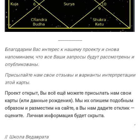
___________
Благодарим Вас интерес к нашему проекту и снова
напоминаем
, что все Ваши запросы будут рассмотрены и
опубликованы.
Присылайте нам свои отзывы и варианты интерпретации
этой карты.
Проект открыт, Вы всё ещё можете присылать нам свои
карты (или данные рождения). Мы их опишем подобным
образом и разместим на сайте, а Вы нам дадите отклик —
оцените. Личная информация будет скрыта.
‘
//
Школа Ведаврата