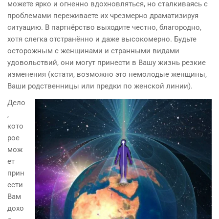
можете ярко и огненно вдохновляться, но сталкиваясь с
проблемами переживаете их чрезмерно драматизируя
ситуацию. В партнёрство выходите честно, благородно,
хотя слегка отстранённо и даже высокомерно. Будьте
осторожным с женщинами и странными видами
удовольствий, они могут принести в Вашу жизнь резкие
изменения (кстати, возможно это немолодые женщины,
Ваши родственницы или предки по женской линии).
Дело
,
кото
рое
мож
ет
прин
ести
Вам
дохо