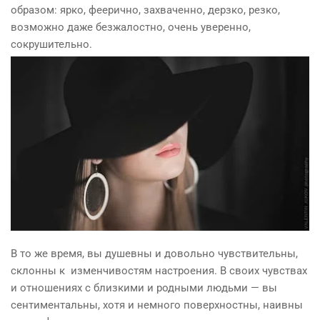
образом: ярко, феерично, захваченно, дерзко, резко,
возможно даже безжалостно, очень уверенно,
сокрушительно.
В то же время, вы душевны и довольно чувствительны,
склонны к изменчивостям настроения. В своих чувствах
и отношениях с близкими и родными людьми — вы
сентиментальны, хотя и немного поверхностны, наивны