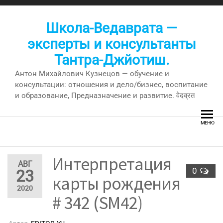
Перейти
к
Школа-Ведаврата —
содержимому
эксперты и консультанты
Тантра-Джйотиш.
Антон Михайлович Кузнецов — обучение и
консультации: отношения и дело/бизнес, воспитание
и образование, Предназначение и развитие. वेदव्रत
МЕНЮ
Интерпретация
АВГ
0
23
карты рождения
2020
# 342 (SM42)