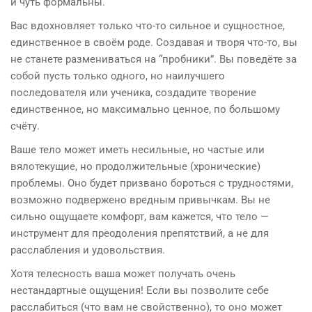
и чуть формальны.
Вас вдохновляет только что-то сильное и сущностное,
единственное в своём роде. Создавая и творя что-то, вы
не станете размениваться на “пробники”. Вы поведёте за
собой пусть только одного, но наилучшего
последователя или ученика, создадите творение
единственное, но максимально ценное, по большому
счёту.
Ваше тело может иметь несильные, но частые или
вялотекущие, но продолжительные (хронические)
проблемы. Оно будет призвано бороться с трудностями,
возможно подвержено вредным привычкам. Вы не
сильно ощущаете комфорт, вам кажется, что тело —
инструмент для преодоления препятствий, а не для
расслабления и удовольствия.
Хотя телесность ваша может получать очень
нестандартные ощущения! Если вы позволите себе
расслабиться (что вам не свойственно), то оно может