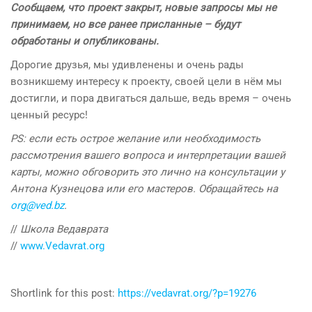
Сообщаем, что проект закрыт, новые запросы мы не
принимаем, но все ранее присланные – будут
обработаны и опубликованы.
Дорогие друзья, мы удивленены и очень рады
возникшему интересу к проекту, своей цели в нём мы
достигли, и пора двигаться дальше, ведь время – очень
ценный ресурс!
PS: если есть острое желание или необходимость
рассмотрения вашего вопроса и интерпретации вашей
карты, можно обговорить это лично на консультации у
Антона Кузнецова или его мастеров. Обращайтесь на
org@ved.bz
.
//
Школа Ведаврата
//
www.Vedavrat.org
Shortlink for this post:
https://vedavrat.org/?p=19276