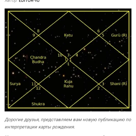
Автор
EDITOR-YU
Дорогие друзья, представляем вам новую публикацию по
интерпретации карты рождения.