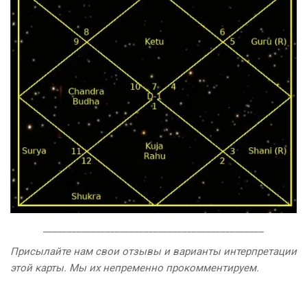
______________________________________________
Присылайте нам свои отзывы и варианты интерпретации
этой карты. Мы их непременно прокомментируем.