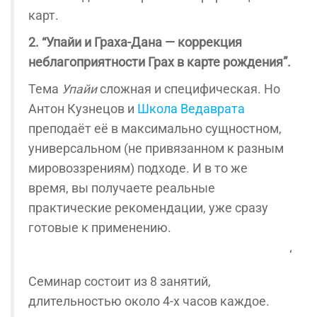
карт.
2. “Упайи и Граха-Дана — коррекция
неблагоприятности Грах в карте рождения”.
Тема
Упайи
сложная и специфическая. Но
Антон Кузнецов и
Школа Ведаврата
преподаёт её в максимально сущностном,
универсальном (не привязанном к разным
мировоззрениям) подходе. И в то же
время, вы получаете реальные
практические рекомендации, уже сразу
готовые к применению.
‘
Семинар состоит из 8 занятий,
длительностью около 4-х часов каждое.