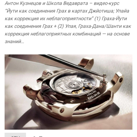
Антон Кузнецов и Школа Ведаврата – видео-курс
“Йути как соединения Грах в картах Джйотиша; Упайа
как коррекция их неблагоприятности” (1) Граха-Йути
как соединения Грах + (2) Упая, Граха-Дана/Шанти как
коррекция неблагоприятных комбинаций — на основе
знаний…