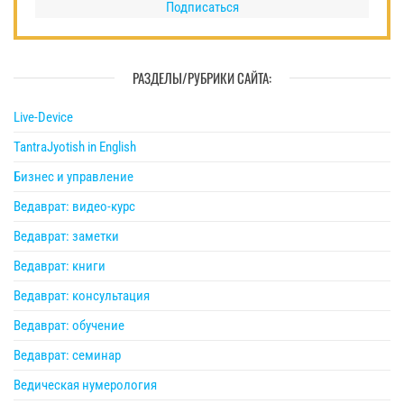
Подписаться
РАЗДЕЛЫ/РУБРИКИ САЙТА:
Live-Device
TantraJyotish in English
Бизнес и управление
Ведаврат: видео-курс
Ведаврат: заметки
Ведаврат: книги
Ведаврат: консультация
Ведаврат: обучение
Ведаврат: семинар
Ведическая нумерология