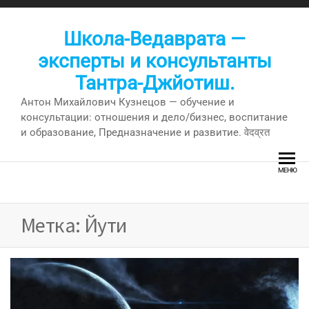
Перейти
к
Школа-Ведаврата —
содержимому
эксперты и консультанты
Тантра-Джйотиш.
Антон Михайлович Кузнецов — обучение и
консультации: отношения и дело/бизнес, воспитание
и образование, Предназначение и развитие. वेदव्रत
МЕНЮ
Метка:
Йути