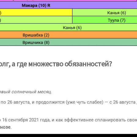
олг
, а где множество обязанностей?
овый солнечный месяц.
 26 августа, и продолжится (уже чуть слабее) — с 26 августа 
о 16 сентября 2021 года, и как эффективнее спланировать сво
гнозе
.