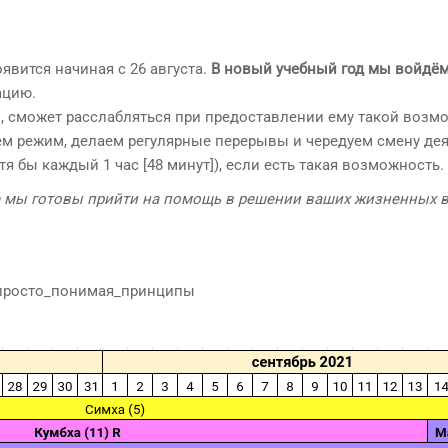
вится начиная с 26 августа.
В новый учебный год мы войдё
ацию.
, сможет расслабляться при предоставлении ему такой возм
м режим, делаем регулярные перерывы и чередуем смену де
 бы каждый 1 час [48 минут]), если есть такая возможность.
же мы готовы прийти на помощь в решении ваших жизненных 
_просто_понимая_принципы