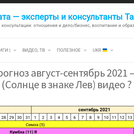
та — эксперты и консультанты Т
онсультации: отношения и дело/бизнес, воспитание и образо
ИГИ |
ВИДЕО, ТВ
ПОЛЕЗНОЕ
UKR
огноз август-сентябрь 2021 –
(Солнце в знаке Лев) видео ?