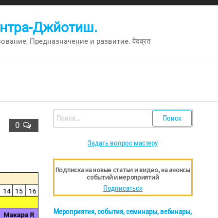
антра-Джйотиш.
вание, Предназначение и развитие. वेदव्रत
Найти:
0
Задать вопрос мастеру
Подписка на новые статьи и видео, на анонсы
событий и мероприятий
Подписаться
Мероприятия, события, семинары, вебинары,