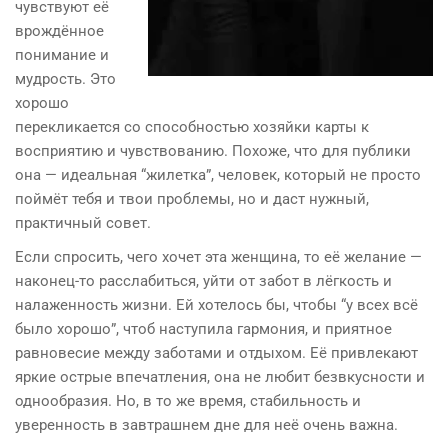
чувствуют её
врождённое
понимание и
мудрость. Это
хорошо
перекликается со способностью хозяйки карты к
восприятию и чувствованию. Похоже, что для публики
она — идеальная “жилетка”, человек, который не просто
поймёт тебя и твои проблемы, но и даст нужный,
практичный совет.
Если спросить, чего хочет эта женщина, то её желание —
наконец-то расслабиться, уйти от забот в лёгкость и
налаженность жизни. Ей хотелось бы, чтобы “у всех всё
было хорошо”, чтоб наступила гармония, и приятное
равновесие между заботами и отдыхом. Её привлекают
яркие острые впечатления, она не любит безвкусности и
однообразия. Но, в то же время, стабильность и
уверенность в завтрашнем дне для неё очень важна.