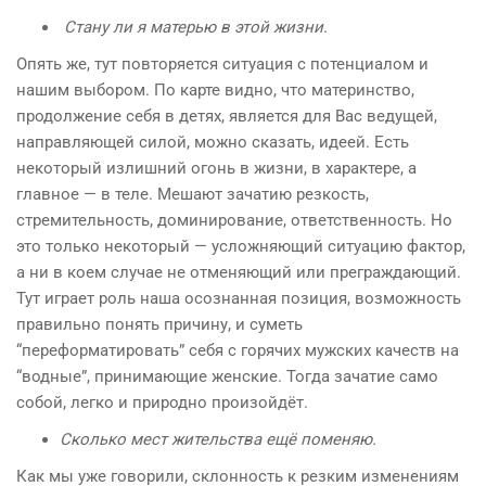
Стану ли я матерью в этой жизни.
Опять же, тут повторяется ситуация с потенциалом и
нашим выбором. По карте видно, что материнство,
продолжение себя в детях, является для Вас ведущей,
направляющей силой, можно сказать, идеей. Есть
некоторый излишний огонь в жизни, в характере, а
главное — в теле. Мешают зачатию резкость,
стремительность, доминирование, ответственность. Но
это только некоторый — усложняющий ситуацию фактор,
а ни в коем случае не отменяющий или преграждающий.
Тут играет роль наша осознанная позиция, возможность
правильно понять причину, и суметь
“переформатировать” себя с горячих мужских качеств на
“водные”, принимающие женские. Тогда зачатие само
собой, легко и природно произойдёт.
Сколько мест жительства ещё поменяю.
Как мы уже говорили, склонность к резким изменениям