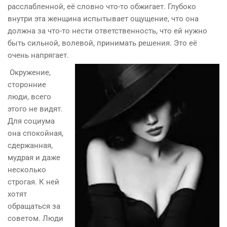
расслабленной, её словно что-то обжигает. Глубоко
внутри эта женщина испытывает ощущение, что она
должна за что-то нести ответственность, что ей нужно
быть сильной, волевой, принимать решения. Это её
очень напрягает.
Окружение,
сторонние
люди, всего
этого не видят.
Для социума
она спокойная,
сдержанная,
мудрая и даже
несколько
строгая. К ней
хотят
обращаться за
советом. Люди