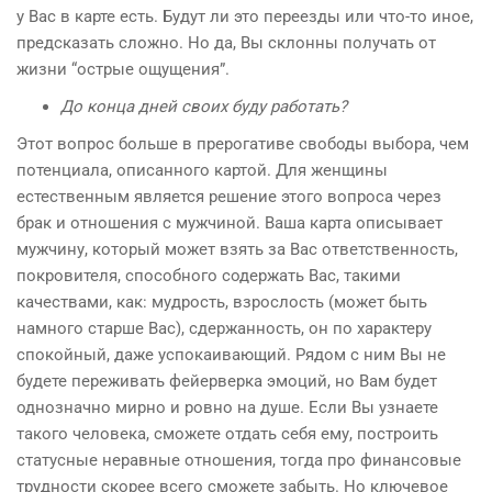
у Вас в карте есть. Будут ли это переезды или что-то иное,
предсказать сложно. Но да, Вы склонны получать от
жизни “острые ощущения”.
До конца дней своих буду работать?
Этот вопрос больше в прерогативе свободы выбора, чем
потенциала, описанного картой. Для женщины
естественным является решение этого вопроса через
брак и отношения с мужчиной. Ваша карта описывает
мужчину, который может взять за Вас ответственность,
покровителя, способного содержать Вас, такими
качествами, как: мудрость, взрослость (может быть
намного старше Вас), сдержанность, он по характеру
спокойный, даже успокаивающий. Рядом с ним Вы не
будете переживать фейерверка эмоций, но Вам будет
однозначно мирно и ровно на душе. Если Вы узнаете
такого человека, сможете отдать себя ему, построить
статусные неравные отношения, тогда про финансовые
трудности скорее всего сможете забыть. Но ключевое