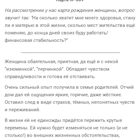
На рассмотрении у нас карта рождения женщины, вопрос
звучит так: “
На сколько хватит мне моего здоровья, стану
ли я матерью в этой жизни, сколько мест жительства ещё
поменяю, до конца дней своих буду работать/
финансовая стабильность?”
.
_____________________________________________
Женщина обаятельная, приятная, да ещё и с некой
“изюминкой”, “перчинкой”. Обладает чувством
справедливости и готова её отстаивать.
Очень сильный опыт получила в семье родителей. Отчий
дом дал ей ощущения яркие, горячие, даже жёсткие.
Оставил след в виде страхов, тёмных, непонятных чувств
и переживаний.
В жизни ей не единожды придётся пережить крутые
перемены. Ей нужно будет изменяться не только (и не
столько!) во внешних жизненных обстоятельствах,