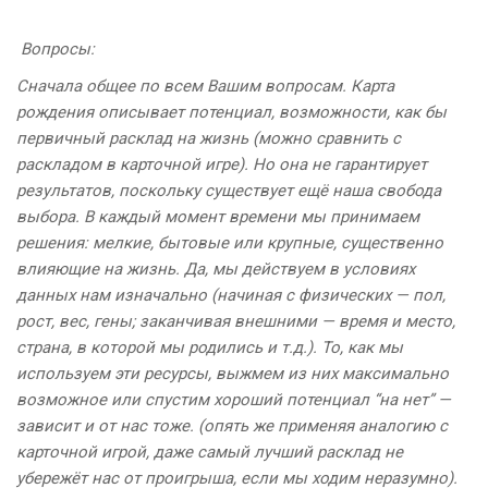
Вопросы:
Сначала общее по всем Вашим вопросам. Карта
рождения описывает потенциал, возможности, как бы
первичный расклад на жизнь (можно сравнить с
раскладом в карточной игре). Но она не гарантирует
результатов, поскольку существует ещё наша свобода
выбора. В каждый момент времени мы принимаем
решения: мелкие, бытовые или крупные, существенно
влияющие на жизнь. Да, мы действуем в условиях
данных нам изначально (начиная с физических — пол,
рост, вес, гены; заканчивая внешними — время и место,
страна, в которой мы родились и т.д.). То, как мы
используем эти ресурсы, выжмем из них максимально
возможное или спустим хороший потенциал “на нет” —
зависит и от нас тоже. (опять же применяя аналогию с
карточной игрой, даже самый лучший расклад не
убережёт нас от проигрыша, если мы ходим неразумно).