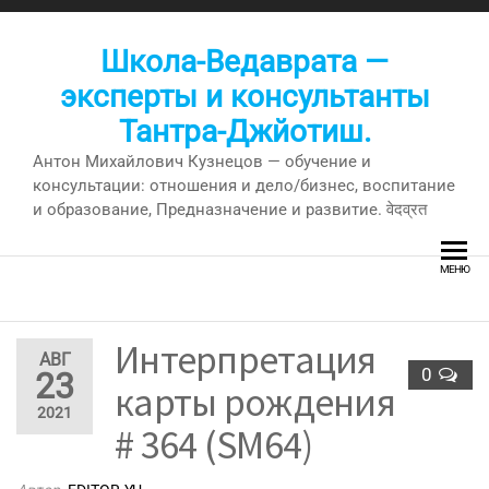
Перейти
к
Школа-Ведаврата —
содержимому
эксперты и консультанты
Тантра-Джйотиш.
Антон Михайлович Кузнецов — обучение и
консультации: отношения и дело/бизнес, воспитание
и образование, Предназначение и развитие. वेदव्रत
МЕНЮ
Интерпретация
АВГ
0
23
карты рождения
2021
# 364 (SM64)